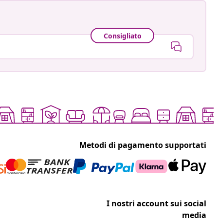
Consigliato
Metodi di pagamento supportati
I nostri account sui social
media