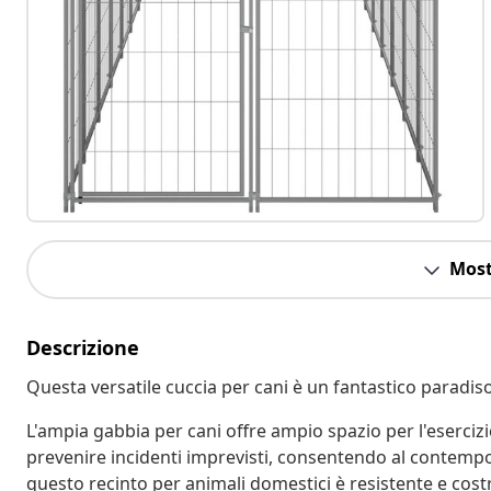
Most
Descrizione
Questa versatile cuccia per cani è un fantastico paradiso 
L'ampia gabbia per cani offre ampio spazio per l'esercizio
prevenire incidenti imprevisti, consentendo al contempo l
questo recinto per animali domestici è resistente e costr