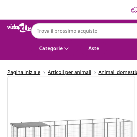
Precedente
Prossimo
Categorie
Aste
Pagina iniziale
Articoli per animali
Animali domestici