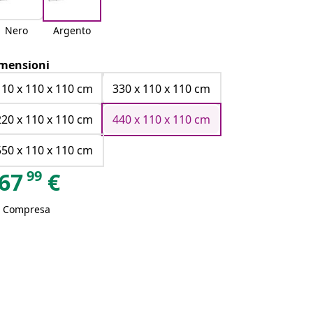
Nero
Argento
mensioni
110 x 110 x 110 cm
330 x 110 x 110 cm
220 x 110 x 110 cm
440 x 110 x 110 cm
550 x 110 x 110 cm
99
67
€
A Compresa