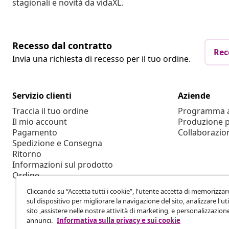
stagionali e novità da vidaXL.
Recesso dal contratto
Rec
Invia una richiesta di recesso per il tuo ordine.
Servizio clienti
Aziende
Traccia il tuo ordine
Programma af
Il mio account
Produzione p
Pagamento
Collaborazio
Spedizione e Consegna
Ritorno
Informazioni sul prodotto
Ordine
Cliccando su “Accetta tutti i cookie”, l'utente accetta di memorizzar
sul dispositivo per migliorare la navigazione del sito, analizzare l'uti
sito ,assistere nelle nostre attività di marketing, e personalizzazion
annunci.
Informativa sulla privacy e sui cookie