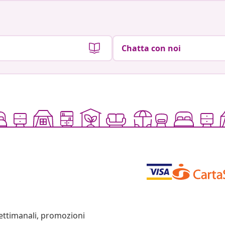
Chatta con noi
settimanali, promozioni