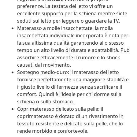
preferenze. La testata del letto vi offre un
eccellente supporto per la schiena mentre siete
seduti sul letto per leggere o guardare la TV.
Materasso a molle insacchettate: la molla
insacchettata individuale incorporata è nota per
la sua altissima qualità garantendo allo stesso
tempo un alto livello di durata e adattabilità. Può
assorbire efficacemente il rumore e lo shock
causati dal movimento.
Sostegno medio-duro: il materasso del letto
fornisce perfettamente una maggiore stabilità e
il giusto livello di fermezza senza sacrificare il
comfort. Quindi è l'ideale per chi dorme sulla
schiena o sullo stomaco.
Coprimaterasso delicato sulla pelle: il
coprimaterasso è dotato di un rivestimento in
tessuto resistente e delicato sulla pelle, che lo
rende morbido e confortevole.