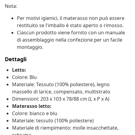
Nota:
Per motivi igienici, il materasso non può essere
restituito se l'imballo è stato aperto o rimosso.
Ciascun prodotto viene fornito con un manuale
di assemblaggio nella confezione per un facile
montaggio.
Dettagli
Letto:
Colore: Blu
Materiale: Tessuto (100% poliestere), legno
massello di larice, compensato, multistrato
Dimensioni: 203 x 103 x 78/88 cm (L x P x A)
Materasso letto:
Colore: bianco e blu
Materiale: tessuto (100% poliestere)
Materiale di riempimento: molle insacchettate,