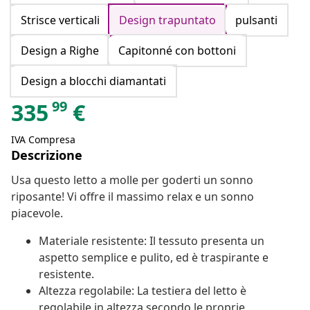
Strisce verticali
Design trapuntato
pulsanti
Design a Righe
Capitonné con bottoni
Design a blocchi diamantati
99
335
€
IVA Compresa
Descrizione
Usa questo letto a molle per goderti un sonno
riposante! Vi offre il massimo relax e un sonno
piacevole.
Materiale resistente: Il tessuto presenta un
aspetto semplice e pulito, ed è traspirante e
resistente.
Altezza regolabile: La testiera del letto è
regolabile in altezza secondo le proprie