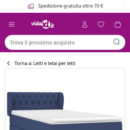
Precedente
Prossimo
Spedizione gratuita oltre 70 €
Torna a: Letti e telai per letti