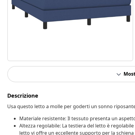
Most
Descrizione
Usa questo letto a molle per goderti un sonno riposante!
Materiale resistente: Il tessuto presenta un aspetto
Altezza regolabile: La testiera del letto è regolabil
letto vi offre un eccellente supporto per la schiena