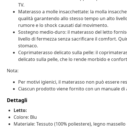
TV.
Materasso a molle insacchettate: la molla insacchet
qualità garantendo allo stesso tempo un alto livello
rumore e lo shock causati dal movimento.
Sostegno medio-duro: il materasso del letto fornis
livello di fermezza senza sacrificare il comfort. Qui
stomaco.
Coprimaterasso delicato sulla pelle: il coprimatera
delicato sulla pelle, che lo rende morbido e confor
Nota:
Per motivi igienici, il materasso non può essere res
Ciascun prodotto viene fornito con un manuale di 
Dettagli
Letto:
Colore: Blu
Materiale: Tessuto (100% poliestere), legno massello 