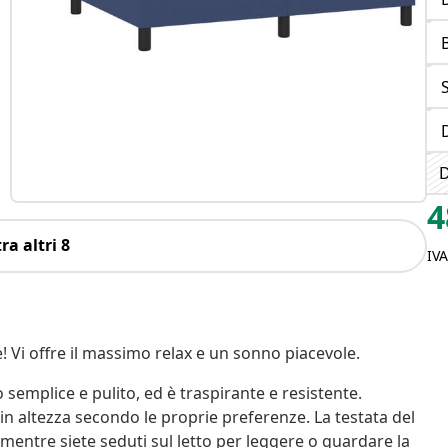
S
D
4
ra altri 8
IV
 Vi offre il massimo relax e un sonno piacevole.
 semplice e pulito, ed è traspirante e resistente.
e in altezza secondo le proprie preferenze. La testata del
 mentre siete seduti sul letto per leggere o guardare la