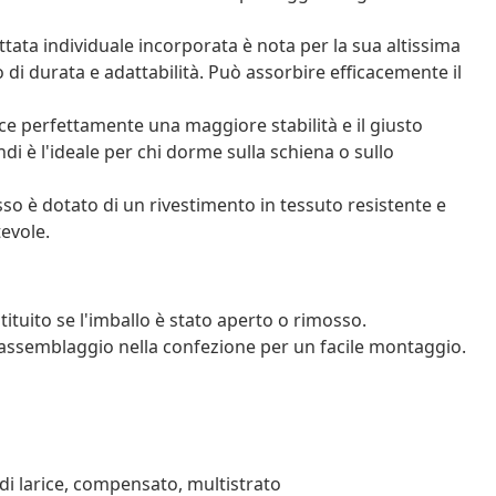
tata individuale incorporata è nota per la sua altissima
 di durata e adattabilità. Può assorbire efficacemente il
ce perfettamente una maggiore stabilità e il giusto
ndi è l'ideale per chi dorme sulla schiena o sullo
sso è dotato di un rivestimento in tessuto resistente e
tevole.
tituito se l'imballo è stato aperto o rimosso.
assemblaggio nella confezione per un facile montaggio.
di larice, compensato, multistrato