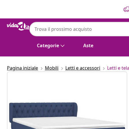
Precedente
Prossimo
Categorie
Aste
Pagina iniziale
Mobili
Letti e accessori
Letti e tela