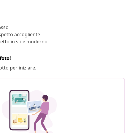
asso
aspetto accogliente
letto in stile moderno
foto!
otto per iniziare.