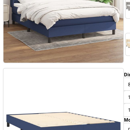
Di
Mo