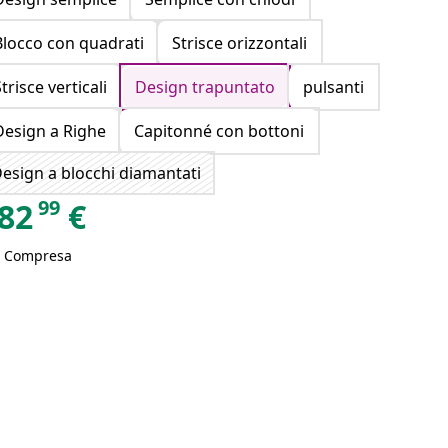
Blocco con quadrati
Strisce orizzontali
trisce verticali
Design trapuntato
pulsanti
Design a Righe
Capitonné con bottoni
esign a blocchi diamantati
99
82
€
A Compresa