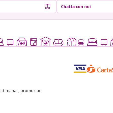
Chatta con noi
settimanali, promozioni