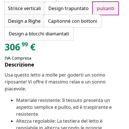
Strisce verticali
Design trapuntato
pulsanti
Design a Righe
Capitonné con bottoni
Design a blocchi diamantati
99
306
€
IVA Compresa
Descrizione
Usa questo letto a molle per goderti un sonno
riposante! Vi offre il massimo relax e un sonno
piacevole.
Materiale resistente: Il tessuto presenta un
aspetto semplice e pulito, ed è traspirante e
resistente.
Altezza regolabile: La testiera del letto è
regolabile in altezza secondo le proprie