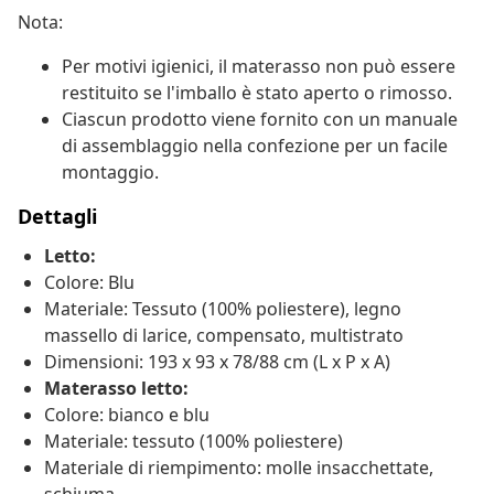
Nota:
Per motivi igienici, il materasso non può essere
restituito se l'imballo è stato aperto o rimosso.
Ciascun prodotto viene fornito con un manuale
di assemblaggio nella confezione per un facile
montaggio.
Dettagli
Letto:
Colore: Blu
Materiale: Tessuto (100% poliestere), legno
massello di larice, compensato, multistrato
Dimensioni: 193 x 93 x 78/88 cm (L x P x A)
Materasso letto:
Colore: bianco e blu
Materiale: tessuto (100% poliestere)
Materiale di riempimento: molle insacchettate,