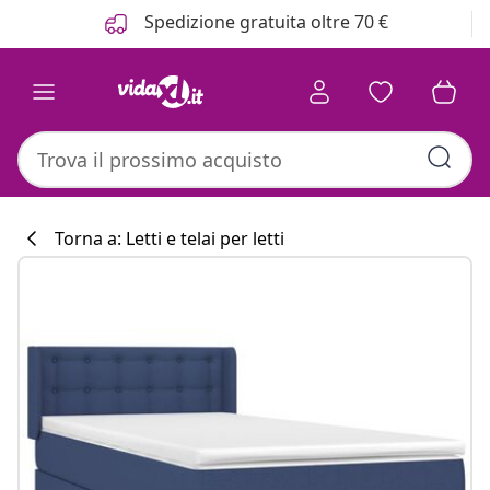
Precedente
Prossimo
Spedizione gratuita oltre 70 €
Torna a: Letti e telai per letti