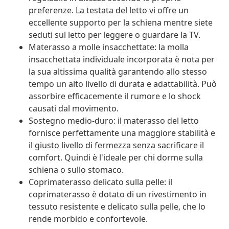
preferenze. La testata del letto vi offre un
eccellente supporto per la schiena mentre siete
seduti sul letto per leggere o guardare la TV.
Materasso a molle insacchettate: la molla
insacchettata individuale incorporata è nota per
la sua altissima qualità garantendo allo stesso
tempo un alto livello di durata e adattabilità. Può
assorbire efficacemente il rumore e lo shock
causati dal movimento.
Sostegno medio-duro: il materasso del letto
fornisce perfettamente una maggiore stabilità e
il giusto livello di fermezza senza sacrificare il
comfort. Quindi è l'ideale per chi dorme sulla
schiena o sullo stomaco.
Coprimaterasso delicato sulla pelle: il
coprimaterasso è dotato di un rivestimento in
tessuto resistente e delicato sulla pelle, che lo
rende morbido e confortevole.