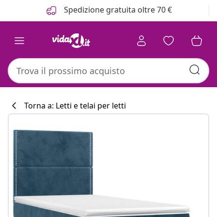
Precedente
Prossimo
Spedizione gratuita oltre 70 €
Torna a: Letti e telai per letti