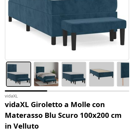
vidaXL
vidaXL Giroletto a Molle con
Materasso Blu Scuro 100x200 cm
in Velluto