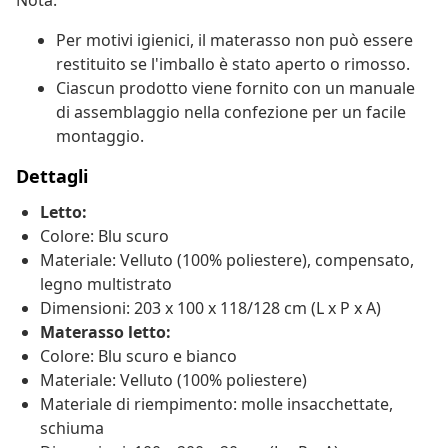
Nota:
Per motivi igienici, il materasso non può essere
restituito se l'imballo è stato aperto o rimosso.
Ciascun prodotto viene fornito con un manuale
di assemblaggio nella confezione per un facile
montaggio.
Dettagli
Letto:
Colore: Blu scuro
Materiale: Velluto (100% poliestere), compensato,
legno multistrato
Dimensioni: 203 x 100 x 118/128 cm (L x P x A)
Materasso letto:
Colore: Blu scuro e bianco
Materiale: Velluto (100% poliestere)
Materiale di riempimento: molle insacchettate,
schiuma