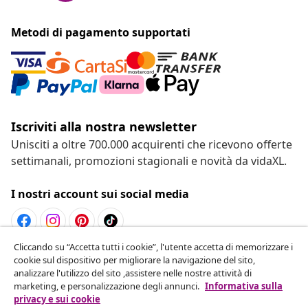
Metodi di pagamento supportati
Iscriviti alla nostra newsletter
Unisciti a oltre 700.000 acquirenti che ricevono offerte
settimanali, promozioni stagionali e novità da vidaXL.
I nostri account sui social media
Cliccando su “Accetta tutti i cookie”, l'utente accetta di memorizzare i
Recesso dal contratto
cookie sul dispositivo per migliorare la navigazione del sito,
analizzare l'utilizzo del sito ,assistere nelle nostre attività di
Invia una richiesta di recesso per il tuo ordine.
marketing, e personalizzazione degli annunci.
Informativa sulla
privacy e sui cookie