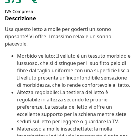
IVA Compresa
Descrizione
Usa questo letto a molle per goderti un sonno
riposante! Vi offre il massimo relax e un sonno
piacevole.
Morbido velluto: Il velluto è un tessuto morbido e
lussuoso, che si distingue per il suo fitto pelo di
fibre dal taglio uniforme con una superficie liscia.
Il velluto presenta un'inconfondibile sensazione
di morbidezza, che lo rende confortevole al tatto.
Altezza regolabile: La testiera del letto è
regolabile in altezza secondo le proprie
preferenze. La testata del letto vi offre un
eccellente supporto per la schiena mentre siete
seduti sul letto per leggere o guardare la TV.
Materasso a molle insacchettate: la molla