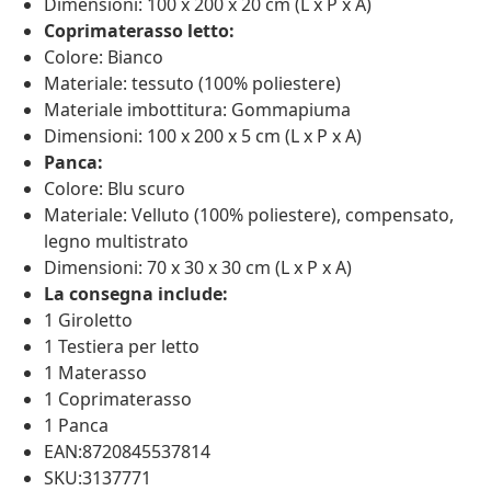
Dimensioni: 100 x 200 x 20 cm (L x P x A)
Coprimaterasso letto:
Colore: Bianco
Materiale: tessuto (100% poliestere)
Materiale imbottitura: Gommapiuma
Dimensioni: 100 x 200 x 5 cm (L x P x A)
Panca:
Colore: Blu scuro
Materiale: Velluto (100% poliestere), compensato,
legno multistrato
Dimensioni: 70 x 30 x 30 cm (L x P x A)
La consegna include:
1 Giroletto
1 Testiera per letto
1 Materasso
1 Coprimaterasso
1 Panca
EAN:8720845537814
SKU:3137771