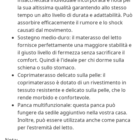
insacchettata individuale incorporata è nota per
la sua altissima qualità garantendo allo stesso
tempo un alto livello di durata e adattabilità. Può
assorbire efficacemente il rumore e lo shock
causati dal movimento.
Sostegno medio-duro: il materasso del letto
fornisce perfettamente una maggiore stabilità e
il giusto livello di fermezza senza sacrificare il
comfort. Quindi è l'ideale per chi dorme sulla
schiena o sullo stomaco.
Coprimaterasso delicato sulla pelle: il
coprimaterasso è dotato di un rivestimento in
tessuto resistente e delicato sulla pelle, che lo
rende morbido e confortevole.
Panca multifunzionale: questa panca può
fungere da sedile aggiuntivo nella vostra casa.
Inoltre, può essere utilizzata anche come panca
per l'estremità del letto.