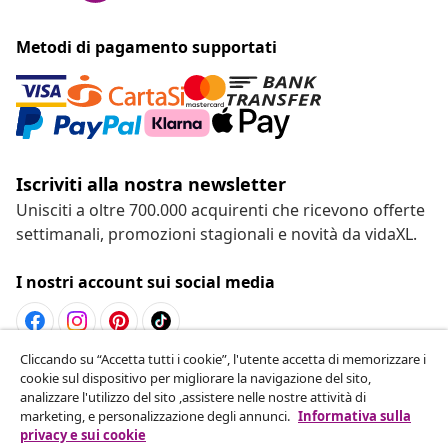
Metodi di pagamento supportati
Iscriviti alla nostra newsletter
Unisciti a oltre 700.000 acquirenti che ricevono offerte
settimanali, promozioni stagionali e novità da vidaXL.
I nostri account sui social media
Cliccando su “Accetta tutti i cookie”, l'utente accetta di memorizzare i
Recesso dal contratto
cookie sul dispositivo per migliorare la navigazione del sito,
analizzare l'utilizzo del sito ,assistere nelle nostre attività di
Invia una richiesta di recesso per il tuo ordine.
marketing, e personalizzazione degli annunci.
Informativa sulla
privacy e sui cookie