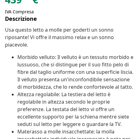
IVA Compresa
Descrizione
Usa questo letto a molle per goderti un sonno
riposante! Vi offre il massimo relax e un sonno
piacevole.
Morbido velluto: Il velluto è un tessuto morbido e
lussuoso, che si distingue per il suo fitto pelo di
fibre dal taglio uniforme con una superficie liscia.
Il velluto presenta un'inconfondibile sensazione
di morbidezza, che lo rende confortevole al tatto.
Altezza regolabile: La testiera del letto è
regolabile in altezza secondo le proprie
preferenze. La testata del letto vi offre un
eccellente supporto per la schiena mentre siete
seduti sul letto per leggere o guardare la TV.
Materasso a molle insacchettate: la molla