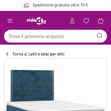
Precedente
Prossimo
Spedizione gratuita oltre 70 €
Torna a: Letti e telai per letti