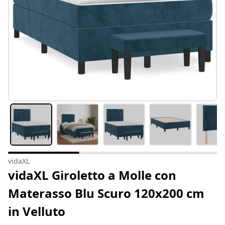
vidaXL
vidaXL Giroletto a Molle con
Materasso Blu Scuro 120x200 cm
in Velluto