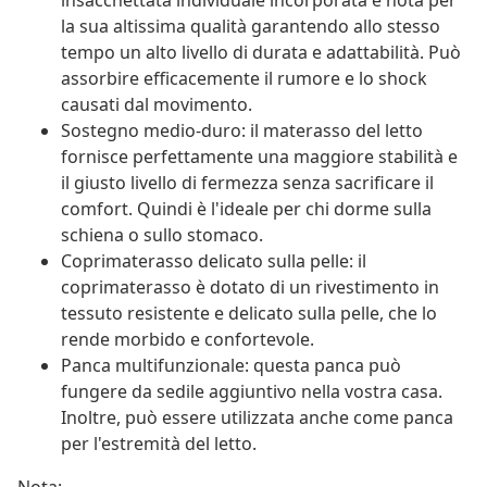
insacchettata individuale incorporata è nota per
la sua altissima qualità garantendo allo stesso
tempo un alto livello di durata e adattabilità. Può
assorbire efficacemente il rumore e lo shock
causati dal movimento.
Sostegno medio-duro: il materasso del letto
fornisce perfettamente una maggiore stabilità e
il giusto livello di fermezza senza sacrificare il
comfort. Quindi è l'ideale per chi dorme sulla
schiena o sullo stomaco.
Coprimaterasso delicato sulla pelle: il
coprimaterasso è dotato di un rivestimento in
tessuto resistente e delicato sulla pelle, che lo
rende morbido e confortevole.
Panca multifunzionale: questa panca può
fungere da sedile aggiuntivo nella vostra casa.
Inoltre, può essere utilizzata anche come panca
per l'estremità del letto.