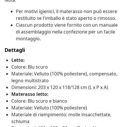
Nota:
Per motivi igienici, il materasso non può essere
restituito se l'imballo è stato aperto o rimosso.
Ciascun prodotto viene fornito con un manuale
di assemblaggio nella confezione per un facile
montaggio.
Dettagli
Letto:
Colore: Blu scuro
Materiale: Velluto (100% poliestere), compensato,
legno multistrato
Dimensioni: 203 x 120 x 118/128 cm (L x P x A)
Materasso letto:
Colore: Blu scuro e bianco
Materiale: Velluto (100% poliestere)
Materiale di riempimento: molle insacchettate,
schiuma