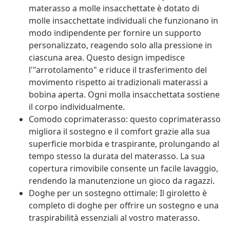
materasso a molle insacchettate è dotato di
molle insacchettate individuali che funzionano in
modo indipendente per fornire un supporto
personalizzato, reagendo solo alla pressione in
ciascuna area. Questo design impedisce
l'"arrotolamento" e riduce il trasferimento del
movimento rispetto ai tradizionali materassi a
bobina aperta. Ogni molla insacchettata sostiene
il corpo individualmente.
Comodo coprimaterasso: questo coprimaterasso
migliora il sostegno e il comfort grazie alla sua
superficie morbida e traspirante, prolungando al
tempo stesso la durata del materasso. La sua
copertura rimovibile consente un facile lavaggio,
rendendo la manutenzione un gioco da ragazzi.
Doghe per un sostegno ottimale: Il giroletto è
completo di doghe per offrire un sostegno e una
traspirabilità essenziali al vostro materasso.