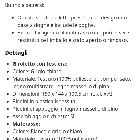
Buono a sapersi:
Questa struttura letto presenta un design con
base a doghe e include le doghe.
Per motivi igienici, il materasso non può essere
restituito se l'imballo è stato aperto o rimosso.
Dettagli
Giroletto con testiera:
Colore: Grigio chiaro
Materiale: Tessuto (100% poliestere), compensato,
legno multistrato, legno massello di pino
Dimensioni: 190 x 144 x 100,5 cm (L x L x A)
Piedini in plastica ispessita
Piedini di appoggio in legno massello di pino
Assemblaggio richiesto: Sì
Materasso:
Colore: Bianco e grigio chiaro
Materiale: tessuto (100% poliestere)