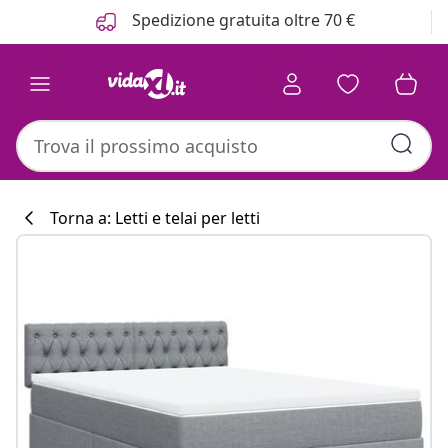
Precedente
Prossimo
Spedizione gratuita oltre 70 €
Torna a: Letti e telai per letti