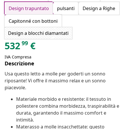
Design trapuntato
pulsanti
Design a Righe
Capitonné con bottoni
Design a blocchi diamantati
99
532
€
IVA Compresa
Descrizione
Usa questo letto a molle per goderti un sonno
riposante! Vi offre il massimo relax e un sonno
piacevole.
Materiale morbido e resistente: il tessuto in
poliestere combina morbidezza, traspirabilità e
durata, garantendo il massimo comfort e
intimità.
Materasso a molle insacchettate: questo