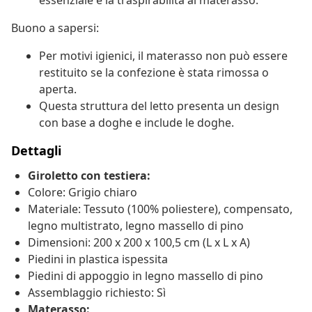
essenziale e la traspirabilità al materasso.
Buono a sapersi:
Per motivi igienici, il materasso non può essere
restituito se la confezione è stata rimossa o
aperta.
Questa struttura del letto presenta un design
con base a doghe e include le doghe.
Dettagli
Giroletto con testiera:
Colore: Grigio chiaro
Materiale: Tessuto (100% poliestere), compensato,
legno multistrato, legno massello di pino
Dimensioni: 200 x 200 x 100,5 cm (L x L x A)
Piedini in plastica ispessita
Piedini di appoggio in legno massello di pino
Assemblaggio richiesto: Sì
Materasso: