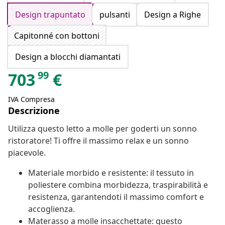
Design trapuntato
pulsanti
Design a Righe
Capitonné con bottoni
Design a blocchi diamantati
99
703
€
IVA Compresa
Descrizione
Utilizza questo letto a molle per goderti un sonno
ristoratore! Ti offre il massimo relax e un sonno
piacevole.
Materiale morbido e resistente: il tessuto in
poliestere combina morbidezza, traspirabilità e
resistenza, garantendoti il massimo comfort e
accoglienza.
Materasso a molle insacchettate: questo