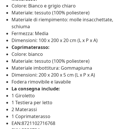
Colore: Bianco e grigio chiaro
Materiale: tessuto (100% poliestere)
Materiale di riempimento: molle insacchettate,
schiuma
Fermezza: Media
Dimensioni: 100 x 200 x 20 cm (L x P x A)
Coprimaterasso:
Colore: bianco
Materiale: tessuto (100% poliestere)
Materiale imbottitura: Gommapiuma
Dimensioni: 200 x 200 x 5 cm (L x P x A)
Fodera rimovibile e lavabile
La consegna include:
1 Giroletto
1 Testiera per letto
2 Materassi
1 Coprimaterasso
EAN:8721102716768