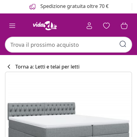
Precedente
Prossimo
Spedizione gratuita oltre 70 €
Torna a: Letti e telai per letti