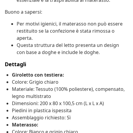
essenziale e la traspirabilità al materasso.
Buono a sapersi:
Per motivi igienici, il materasso non può essere
restituito se la confezione è stata rimossa o
aperta.
Questa struttura del letto presenta un design
con base a doghe e include le doghe.
Dettagli
Giroletto con testiera:
Colore: Grigio chiaro
Materiale: Tessuto (100% poliestere), compensato,
legno multistrato
Dimensioni: 200 x 80 x 100,5 cm (L x L x A)
Piedini in plastica ispessita
Assemblaggio richiesto: Sì
Materasso:
Colore: Bianco e grigio chiaro