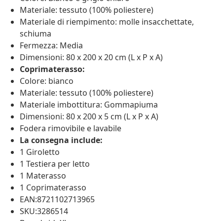
Materiale: tessuto (100% poliestere)
Materiale di riempimento: molle insacchettate,
schiuma
Fermezza: Media
Dimensioni: 80 x 200 x 20 cm (L x P x A)
Coprimaterasso:
Colore: bianco
Materiale: tessuto (100% poliestere)
Materiale imbottitura: Gommapiuma
Dimensioni: 80 x 200 x 5 cm (L x P x A)
Fodera rimovibile e lavabile
La consegna include:
1 Giroletto
1 Testiera per letto
1 Materasso
1 Coprimaterasso
EAN:8721102713965
SKU:3286514