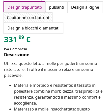
Design trapuntato
pulsanti
Design a Righe
Capitonné con bottoni
Design a blocchi diamantati
99
331
€
IVA Compresa
Descrizione
Utilizza questo letto a molle per goderti un sonno
ristoratore! Ti offre il massimo relax e un sonno
piacevole.
Materiale morbido e resistente: il tessuto in
poliestere combina morbidezza, traspirabilità e
resistenza, garantendoti il massimo comfort e
accoglienza.
Materasso a molle insacchettate: questo