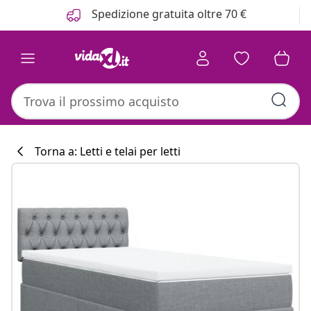
Precedente
Prossimo
Spedizione gratuita oltre 70 €
Torna a: Letti e telai per letti