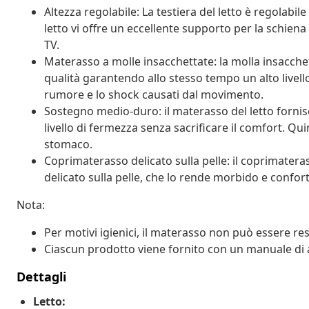
Altezza regolabile: La testiera del letto è regolabil
letto vi offre un eccellente supporto per la schiena
TV.
Materasso a molle insacchettate: la molla insacchet
qualità garantendo allo stesso tempo un alto livello
rumore e lo shock causati dal movimento.
Sostegno medio-duro: il materasso del letto fornis
livello di fermezza senza sacrificare il comfort. Qui
stomaco.
Coprimaterasso delicato sulla pelle: il coprimatera
delicato sulla pelle, che lo rende morbido e confor
Nota:
Per motivi igienici, il materasso non può essere res
Ciascun prodotto viene fornito con un manuale di 
Dettagli
Letto: