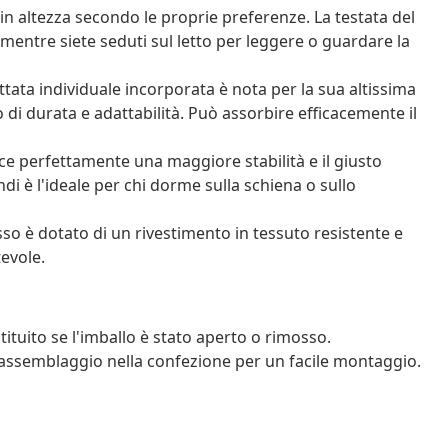
e in altezza secondo le proprie preferenze. La testata del
 mentre siete seduti sul letto per leggere o guardare la
tata individuale incorporata è nota per la sua altissima
 di durata e adattabilità. Può assorbire efficacemente il
ce perfettamente una maggiore stabilità e il giusto
ndi è l'ideale per chi dorme sulla schiena o sullo
sso è dotato di un rivestimento in tessuto resistente e
tevole.
tituito se l'imballo è stato aperto o rimosso.
assemblaggio nella confezione per un facile montaggio.