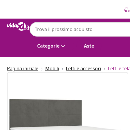
Precedente
Prossimo
Categorie
Aste
Pagina iniziale
Mobili
Letti e accessori
Letti e tela