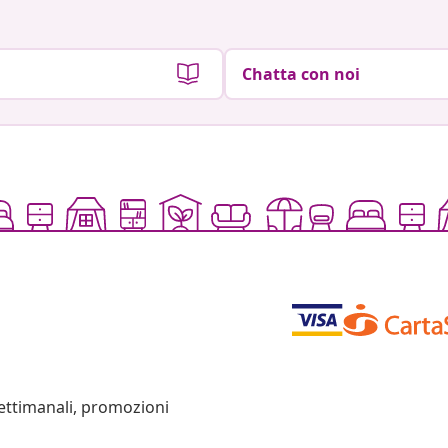
Chatta con noi
settimanali, promozioni