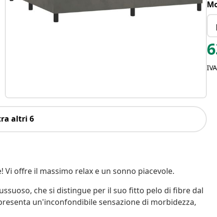
Mo
6
IV
ra altri 6
 Vi offre il massimo relax e un sonno piacevole.
ssuoso, che si distingue per il suo fitto pelo di fibre dal
to presenta un'inconfondibile sensazione di morbidezza,