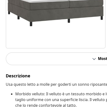
Most
Descrizione
Usa questo letto a molle per goderti un sonno riposante!
Morbido velluto: Il velluto è un tessuto morbido e lu
taglio uniforme con una superficie liscia. Il vellu
che lo rende confortevole al tatto.