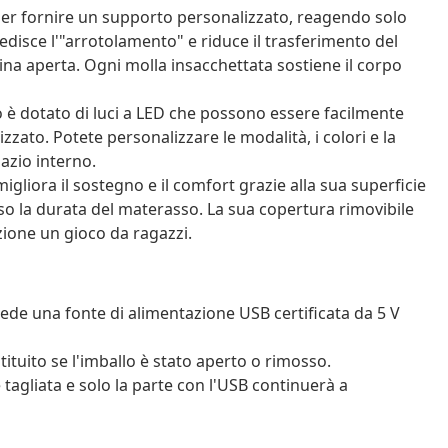
er fornire un supporto personalizzato, reagendo solo
disce l'"arrotolamento" e riduce il trasferimento del
ina aperta. Ogni molla insacchettata sostiene il corpo
o è dotato di luci a LED che possono essere facilmente
zzato. Potete personalizzare le modalità, i colori e la
azio interno.
iora il sostegno e il comfort grazie alla sua superficie
o la durata del materasso. La sua copertura rimovibile
ione un gioco da ragazzi.
iede una fonte di alimentazione USB certificata da 5 V
tituito se l'imballo è stato aperto o rimosso.
e tagliata e solo la parte con l'USB continuerà a