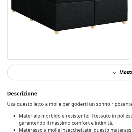
Mostr
Descrizione
Usa questo letto a molle per goderti un sonno riposante!
Materiale morbido e resistente: il tessuto in polie
garantendo il massimo comfort e intimità.
Materasso a molle insacchettate: questo materasso