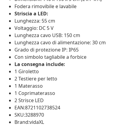
Fodera rimovibile e lavabile
Striscia a LED:
Lunghezza: 55 cm
Voltaggio: DC 5 V
Lunghezza cavo USB: 150 cm
Lunghezza cavo di alimentazione: 30 cm
Grado di protezione IP: IP65
Con simbolo tagliabile a forbice
La consegna include:
1 Giroletto
2 Testiere per letto
1 Materasso
1 Coprimaterasso
2 Strisce LED
EAN:8721102738524
SKU:3288970
Brand:vidaXL