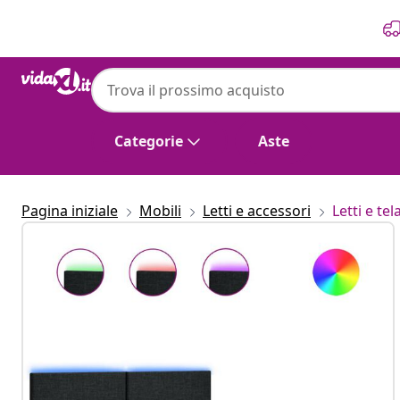
Precedente
Prossimo
Categorie
Aste
Pagina iniziale
Mobili
Letti e accessori
Letti e tela