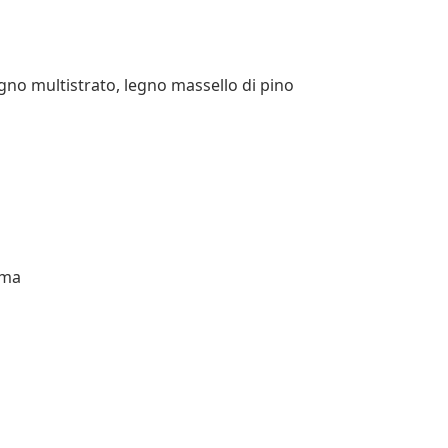
gno multistrato, legno massello di pino
uma