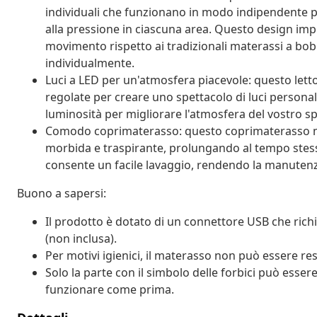
individuali che funzionano in modo indipendente p
alla pressione in ciascuna area. Questo design impe
movimento rispetto ai tradizionali materassi a bob
individualmente.
Luci a LED per un'atmosfera piacevole: questo lett
regolate per creare uno spettacolo di luci personali
luminosità per migliorare l'atmosfera del vostro sp
Comodo coprimaterasso: questo coprimaterasso migl
morbida e traspirante, prolungando al tempo stess
consente un facile lavaggio, rendendo la manutenz
Buono a sapersi:
Il prodotto è dotato di un connettore USB che rich
(non inclusa).
Per motivi igienici, il materasso non può essere res
Solo la parte con il simbolo delle forbici può esser
funzionare come prima.