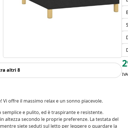
S
2
ra altri 8
IV
 Vi offre il massimo relax e un sonno piacevole.
 semplice e pulito, ed è traspirante e resistente.
e in altezza secondo le proprie preferenze. La testata del
 mentre siete seduti sul letto per leggere o guardare la