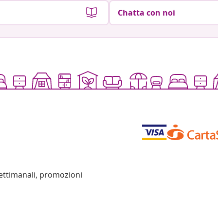
Chatta con noi
settimanali, promozioni