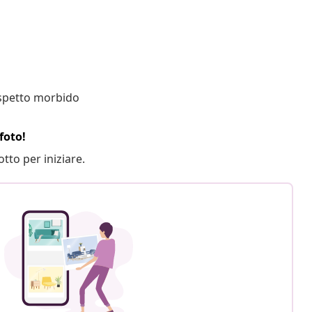
 aspetto morbido
foto!
otto per iniziare.