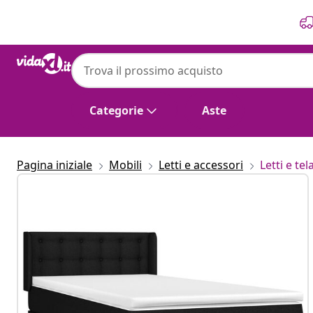
Precedente
Prossimo
Categorie
Aste
Pagina iniziale
Mobili
Letti e accessori
Letti e tela