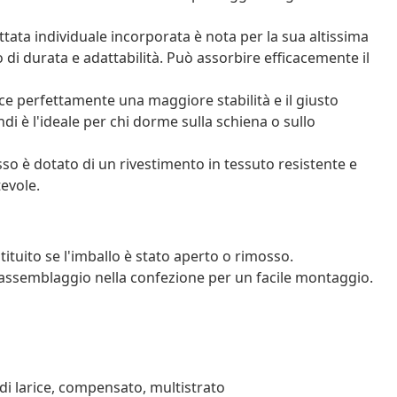
tata individuale incorporata è nota per la sua altissima
 di durata e adattabilità. Può assorbire efficacemente il
ce perfettamente una maggiore stabilità e il giusto
ndi è l'ideale per chi dorme sulla schiena o sullo
sso è dotato di un rivestimento in tessuto resistente e
tevole.
tituito se l'imballo è stato aperto o rimosso.
assemblaggio nella confezione per un facile montaggio.
di larice, compensato, multistrato