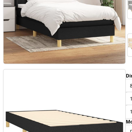
Di
Mo