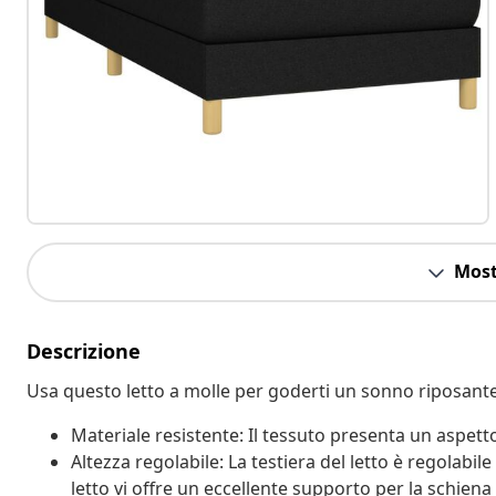
Most
Descrizione
Usa questo letto a molle per goderti un sonno riposante!
Materiale resistente: Il tessuto presenta un aspetto
Altezza regolabile: La testiera del letto è regolabil
letto vi offre un eccellente supporto per la schiena