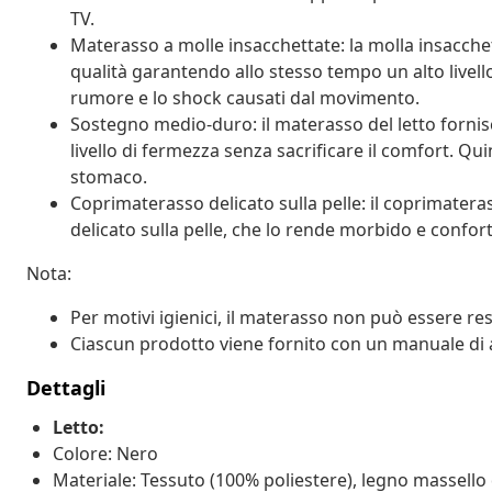
TV.
Materasso a molle insacchettate: la molla insacchet
qualità garantendo allo stesso tempo un alto livello
rumore e lo shock causati dal movimento.
Sostegno medio-duro: il materasso del letto fornis
livello di fermezza senza sacrificare il comfort. Qui
stomaco.
Coprimaterasso delicato sulla pelle: il coprimatera
delicato sulla pelle, che lo rende morbido e confor
Nota:
Per motivi igienici, il materasso non può essere res
Ciascun prodotto viene fornito con un manuale di 
Dettagli
Letto:
Colore: Nero
Materiale: Tessuto (100% poliestere), legno massello 