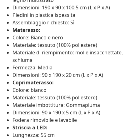
legno multistrato
Dimensioni: 190 x 90 x 100,5 cm (L x P x A)
Piedini in plastica ispessita
Assemblaggio richiesto: Sì
Materasso:
Colore: Bianco e nero
Materiale: tessuto (100% poliestere)
Materiale di riempimento: molle insacchettate,
schiuma
Fermezza: Media
Dimensioni: 90 x 190 x 20 cm (L x P x A)
Coprimaterasso:
Colore: bianco
Materiale: tessuto (100% poliestere)
Materiale imbottitura: Gommapiuma
Dimensioni: 90 x 190 x 5 cm (L x P x A)
Fodera rimovibile e lavabile
Striscia a LED:
Lunghezza: 55 cm