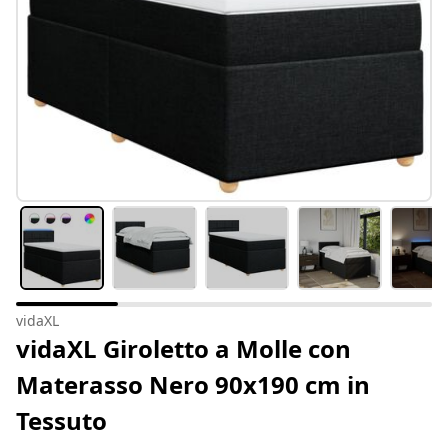
vidaXL
vidaXL Giroletto a Molle con
Materasso Nero 90x190 cm in
Tessuto