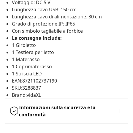
Voltaggio: DC 5 V
Lunghezza cavo USB: 150 cm
Lunghezza cavo di alimentazione: 30 cm
Grado di protezione IP: IP65
Con simbolo tagliabile a forbice
La consegna include:
1 Giroletto
1 Testiera per letto
1 Materasso
1 Coprimaterasso
1 Striscia LED
EAN:8721102737190
SKU:3288837
Brand:vidaXL
Informazioni sulla sicurezza e la
conformità