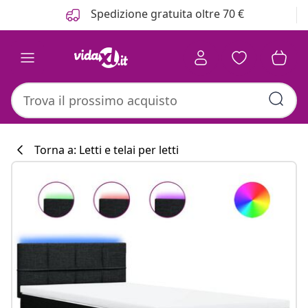
Precedente
Prossimo
Spedizione gratuita oltre 70 €
Torna a: Letti e telai per letti