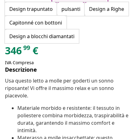
Design trapuntato
pulsanti
Design a Righe
Capitonné con bottoni
Design a blocchi diamantati
99
346
€
IVA Compresa
Descrizione
Usa questo letto a molle per goderti un sonno
riposante! Vi offre il massimo relax e un sonno
piacevole.
Materiale morbido e resistente: il tessuto in
poliestere combina morbidezza, traspirabilità e
durata, garantendo il massimo comfort e
intimità.
Materasso a molle insacchettate: questo