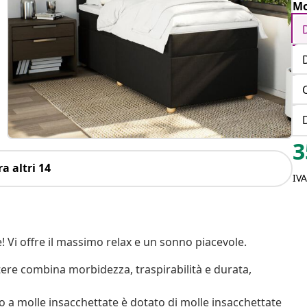
Mo
3
a altri 14
IV
 Vi offre il massimo relax e un sonno piacevole.
stere combina morbidezza, traspirabilità e durata,
 a molle insacchettate è dotato di molle insacchettate