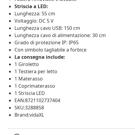
Striscia a LED:
Lunghezza: 55 cm
Voltaggio: DC 5 V
Lunghezza cavo USB: 150 cm
Lunghezza cavo di alimentazione: 30 cm
Grado di protezione IP: IP65
Con simbolo tagliabile a forbice
La consegna include:
1 Giroletto
1 Testiera per letto
1 Materasso
1 Coprimaterasso
1 Striscia LED
EAN:8721102737404
SKU:3288858
Brand:vidaXL