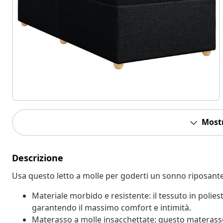
Mostr
Descrizione
Usa questo letto a molle per goderti un sonno riposante!
Materiale morbido e resistente: il tessuto in polie
garantendo il massimo comfort e intimità.
Materasso a molle insacchettate: questo materasso