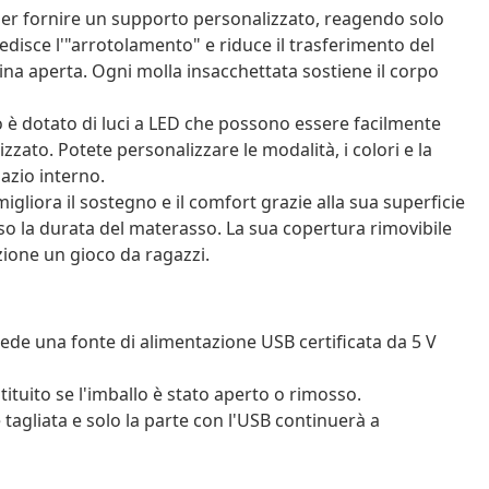
er fornire un supporto personalizzato, reagendo solo
disce l'"arrotolamento" e riduce il trasferimento del
ina aperta. Ogni molla insacchettata sostiene il corpo
o è dotato di luci a LED che possono essere facilmente
zzato. Potete personalizzare le modalità, i colori e la
azio interno.
iora il sostegno e il comfort grazie alla sua superficie
o la durata del materasso. La sua copertura rimovibile
ione un gioco da ragazzi.
iede una fonte di alimentazione USB certificata da 5 V
tituito se l'imballo è stato aperto o rimosso.
e tagliata e solo la parte con l'USB continuerà a