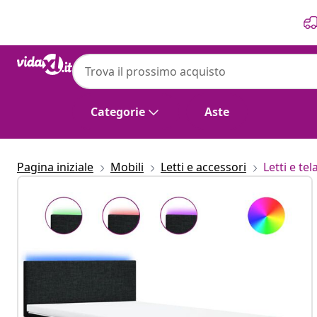
Precedente
Prossimo
Categorie
Aste
Pagina iniziale
Mobili
Letti e accessori
Letti e tela