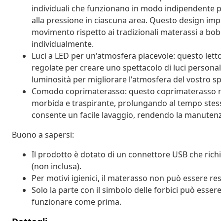
individuali che funzionano in modo indipendente p
alla pressione in ciascuna area. Questo design impe
movimento rispetto ai tradizionali materassi a bob
individualmente.
Luci a LED per un'atmosfera piacevole: questo lett
regolate per creare uno spettacolo di luci personali
luminosità per migliorare l'atmosfera del vostro sp
Comodo coprimaterasso: questo coprimaterasso migl
morbida e traspirante, prolungando al tempo stess
consente un facile lavaggio, rendendo la manutenz
Buono a sapersi:
Il prodotto è dotato di un connettore USB che rich
(non inclusa).
Per motivi igienici, il materasso non può essere res
Solo la parte con il simbolo delle forbici può esser
funzionare come prima.