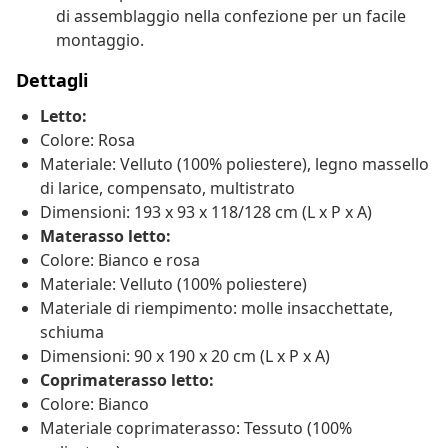
di assemblaggio nella confezione per un facile
montaggio.
Dettagli
Letto:
Colore: Rosa
Materiale: Velluto (100% poliestere), legno massello
di larice, compensato, multistrato
Dimensioni: 193 x 93 x 118/128 cm (L x P x A)
Materasso letto:
Colore: Bianco e rosa
Materiale: Velluto (100% poliestere)
Materiale di riempimento: molle insacchettate,
schiuma
Dimensioni: 90 x 190 x 20 cm (L x P x A)
Coprimaterasso letto:
Colore: Bianco
Materiale coprimaterasso: Tessuto (100%