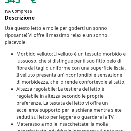
IVA Compresa
Descrizione
Usa questo letto a molle per goderti un sonno
riposante! Vi offre il massimo relax e un sonno
piacevole.
Morbido velluto: Il velluto è un tessuto morbido e
lussuoso, che si distingue per il suo fitto pelo di
fibre dal taglio uniforme con una superficie liscia.
Il velluto presenta un'inconfondibile sensazione
di morbidezza, che lo rende confortevole al tatto.
Altezza regolabile: La testiera del letto è
regolabile in altezza secondo le proprie
preferenze. La testata del letto vi offre un
eccellente supporto per la schiena mentre siete
seduti sul letto per leggere o guardare la TV.
Materasso a molle insacchettate: la molla