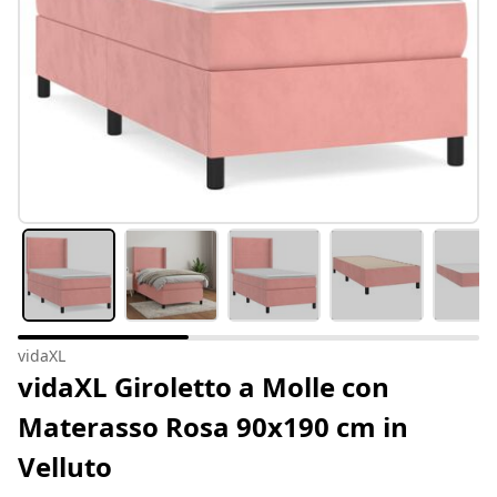
vidaXL
vidaXL Giroletto a Molle con
Materasso Rosa 90x190 cm in
Velluto