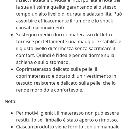
insacchettata individuale incorporata è nota per
la sua altissima qualità garantendo allo stesso
tempo un alto livello di durata e adattabilità. Può
assorbire efficacemente il rumore e lo shock
causati dal movimento.
Sostegno medio-duro: il materasso del letto
fornisce perfettamente una maggiore stabilità e
il giusto livello di fermezza senza sacrificare il
comfort. Quindi è l'ideale per chi dorme sulla
schiena o sullo stomaco.
Coprimaterasso delicato sulla pelle: il
coprimaterasso è dotato di un rivestimento in
tessuto resistente e delicato sulla pelle, che lo
rende morbido e confortevole.
Nota:
Per motivi igienici, il materasso non può essere
restituito se l'imballo è stato aperto o rimosso.
Ciascun prodotto viene fornito con un manuale