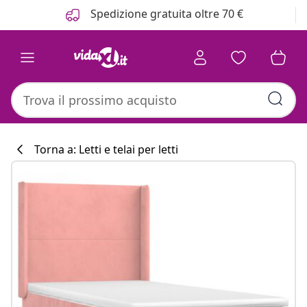
Precedente
Prossimo
Spedizione gratuita oltre 70 €
Torna a: Letti e telai per letti