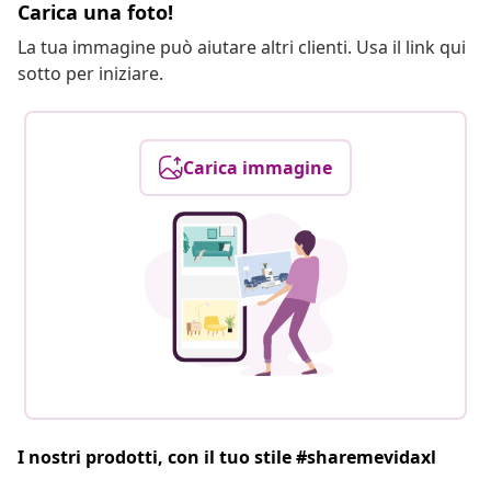
Carica una foto!
La tua immagine può aiutare altri clienti. Usa il link qui
sotto per iniziare.
Carica immagine
I nostri prodotti, con il tuo stile #sharemevidaxl