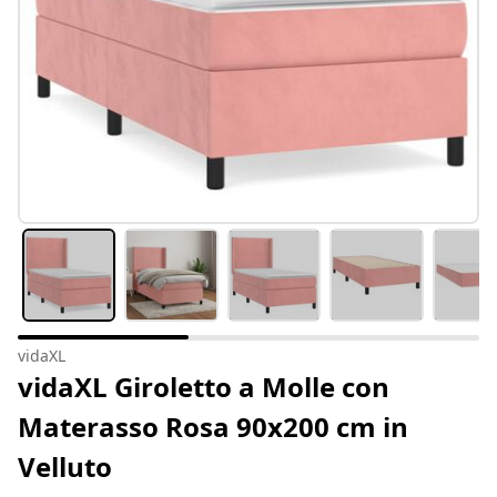
vidaXL
vidaXL Giroletto a Molle con
Materasso Rosa 90x200 cm in
Velluto