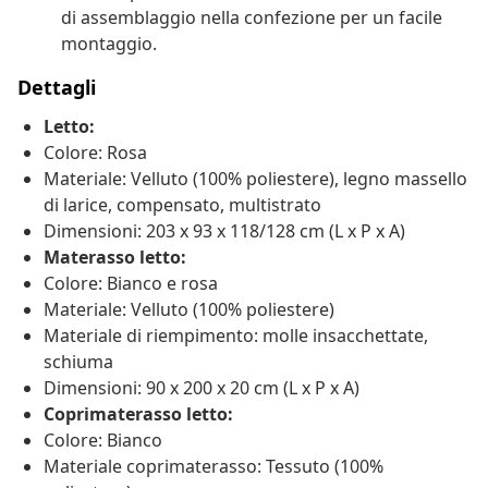
di assemblaggio nella confezione per un facile
montaggio.
Dettagli
Letto:
Colore: Rosa
Materiale: Velluto (100% poliestere), legno massello
di larice, compensato, multistrato
Dimensioni: 203 x 93 x 118/128 cm (L x P x A)
Materasso letto:
Colore: Bianco e rosa
Materiale: Velluto (100% poliestere)
Materiale di riempimento: molle insacchettate,
schiuma
Dimensioni: 90 x 200 x 20 cm (L x P x A)
Coprimaterasso letto:
Colore: Bianco
Materiale coprimaterasso: Tessuto (100%