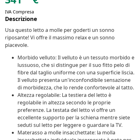
IVA Compresa
Descrizione
Usa questo letto a molle per goderti un sonno
riposante! Vi offre il massimo relax e un sonno
piacevole.
Morbido velluto: Il velluto è un tessuto morbido e
lussuoso, che si distingue per il suo fitto pelo di
fibre dal taglio uniforme con una superficie liscia.
Il velluto presenta un'inconfondibile sensazione
di morbidezza, che lo rende confortevole al tatto.
Altezza regolabile: La testiera del letto è
regolabile in altezza secondo le proprie
preferenze. La testata del letto vi offre un
eccellente supporto per la schiena mentre siete
seduti sul letto per leggere o guardare la TV.
Materasso a molle insacchettate: la molla