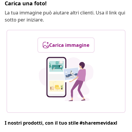
Carica una foto!
La tua immagine può aiutare altri clienti. Usa il link qui
sotto per iniziare.
Carica immagine
I nostri prodotti, con il tuo stile #sharemevidaxl