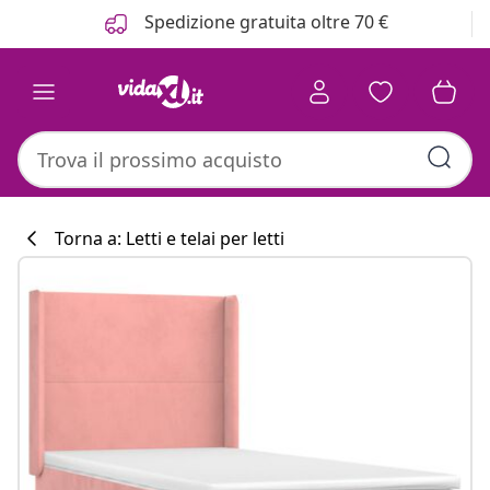
Precedente
Prossimo
Spedizione gratuita oltre 70 €
Torna a: Letti e telai per letti