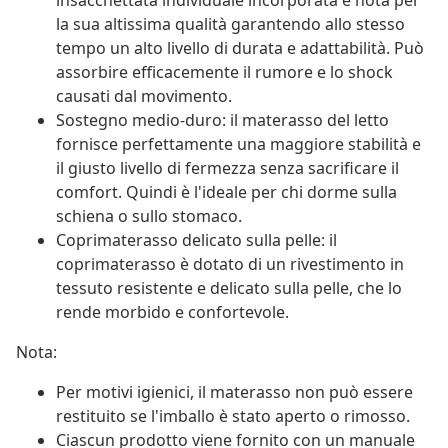
insacchettata individuale incorporata è nota per
la sua altissima qualità garantendo allo stesso
tempo un alto livello di durata e adattabilità. Può
assorbire efficacemente il rumore e lo shock
causati dal movimento.
Sostegno medio-duro: il materasso del letto
fornisce perfettamente una maggiore stabilità e
il giusto livello di fermezza senza sacrificare il
comfort. Quindi è l'ideale per chi dorme sulla
schiena o sullo stomaco.
Coprimaterasso delicato sulla pelle: il
coprimaterasso è dotato di un rivestimento in
tessuto resistente e delicato sulla pelle, che lo
rende morbido e confortevole.
Nota:
Per motivi igienici, il materasso non può essere
restituito se l'imballo è stato aperto o rimosso.
Ciascun prodotto viene fornito con un manuale