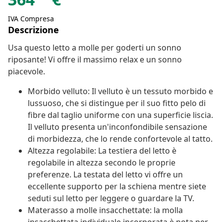
IVA Compresa
Descrizione
Usa questo letto a molle per goderti un sonno
riposante! Vi offre il massimo relax e un sonno
piacevole.
Morbido velluto: Il velluto è un tessuto morbido e
lussuoso, che si distingue per il suo fitto pelo di
fibre dal taglio uniforme con una superficie liscia.
Il velluto presenta un'inconfondibile sensazione
di morbidezza, che lo rende confortevole al tatto.
Altezza regolabile: La testiera del letto è
regolabile in altezza secondo le proprie
preferenze. La testata del letto vi offre un
eccellente supporto per la schiena mentre siete
seduti sul letto per leggere o guardare la TV.
Materasso a molle insacchettate: la molla