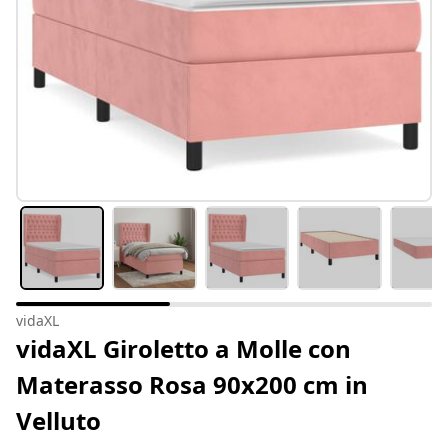
vidaXL
vidaXL Giroletto a Molle con
Materasso Rosa 90x200 cm in
Velluto