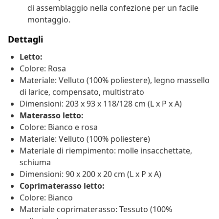
di assemblaggio nella confezione per un facile
montaggio.
Dettagli
Letto:
Colore: Rosa
Materiale: Velluto (100% poliestere), legno massello
di larice, compensato, multistrato
Dimensioni: 203 x 93 x 118/128 cm (L x P x A)
Materasso letto:
Colore: Bianco e rosa
Materiale: Velluto (100% poliestere)
Materiale di riempimento: molle insacchettate,
schiuma
Dimensioni: 90 x 200 x 20 cm (L x P x A)
Coprimaterasso letto:
Colore: Bianco
Materiale coprimaterasso: Tessuto (100%