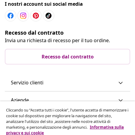
I nostri account sui social media
Recesso dal contratto
Invia una richiesta di recesso per il tuo ordine.
Recesso dal contratto
Servizio clienti
Aziende
Cliccando su “Accetta tutti i cookie”, l'utente accetta di memorizzare i
cookie sul dispositivo per migliorare la navigazione del sito,
vidaXL
analizzare l'utilizzo del sito ,assistere nelle nostre attività di
marketing, e personalizzazione degli annunci.
Informativa sulla
privacy e sui cookie
Scopri di più