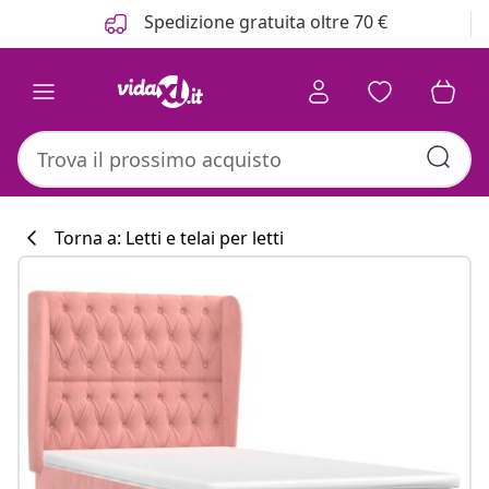
Precedente
Prossimo
Spedizione gratuita oltre 70 €
Torna a: Letti e telai per letti