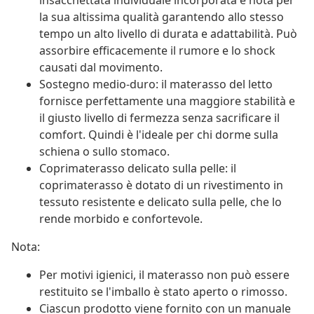
insacchettata individuale incorporata è nota per
la sua altissima qualità garantendo allo stesso
tempo un alto livello di durata e adattabilità. Può
assorbire efficacemente il rumore e lo shock
causati dal movimento.
Sostegno medio-duro: il materasso del letto
fornisce perfettamente una maggiore stabilità e
il giusto livello di fermezza senza sacrificare il
comfort. Quindi è l'ideale per chi dorme sulla
schiena o sullo stomaco.
Coprimaterasso delicato sulla pelle: il
coprimaterasso è dotato di un rivestimento in
tessuto resistente e delicato sulla pelle, che lo
rende morbido e confortevole.
Nota:
Per motivi igienici, il materasso non può essere
restituito se l'imballo è stato aperto o rimosso.
Ciascun prodotto viene fornito con un manuale