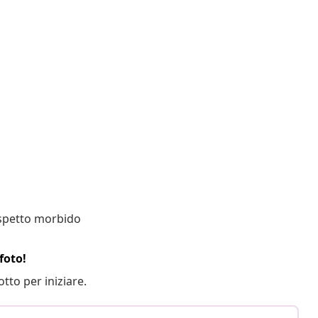
 aspetto morbido
foto!
otto per iniziare.