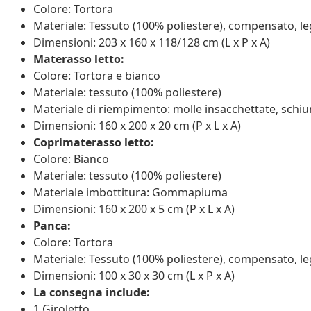
Colore: Tortora
Materiale: Tessuto (100% poliestere), compensato, l
Dimensioni: 203 x 160 x 118/128 cm (L x P x A)
Materasso letto:
Colore: Tortora e bianco
Materiale: tessuto (100% poliestere)
Materiale di riempimento: molle insacchettate, schi
Dimensioni: 160 x 200 x 20 cm (P x L x A)
Coprimaterasso letto:
Colore: Bianco
Materiale: tessuto (100% poliestere)
Materiale imbottitura: Gommapiuma
Dimensioni: 160 x 200 x 5 cm (P x L x A)
Panca:
Colore: Tortora
Materiale: Tessuto (100% poliestere), compensato, l
Dimensioni: 100 x 30 x 30 cm (L x P x A)
La consegna include:
1 Giroletto