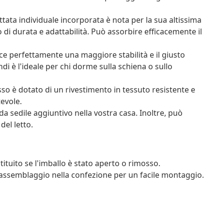
tata individuale incorporata è nota per la sua altissima
 di durata e adattabilità. Può assorbire efficacemente il
ce perfettamente una maggiore stabilità e il giusto
ndi è l'ideale per chi dorme sulla schiena o sullo
sso è dotato di un rivestimento in tessuto resistente e
tevole.
 sedile aggiuntivo nella vostra casa. Inoltre, può
del letto.
tituito se l'imballo è stato aperto o rimosso.
assemblaggio nella confezione per un facile montaggio.