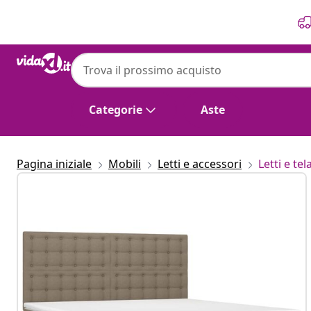
Precedente
Prossimo
Categorie
Aste
Pagina iniziale
Mobili
Letti e accessori
Letti e tela