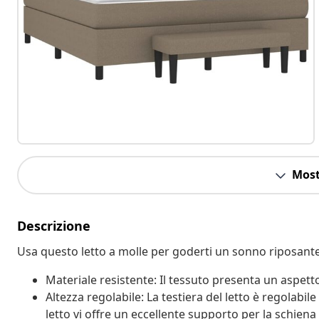
Most
Descrizione
Usa questo letto a molle per goderti un sonno riposante!
Materiale resistente: Il tessuto presenta un aspetto
Altezza regolabile: La testiera del letto è regolabil
letto vi offre un eccellente supporto per la schiena