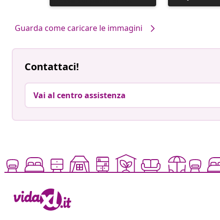
pubblicato
pubblicato
da
da
Guarda come caricare le immagini
Contattaci!
Vai al centro assistenza