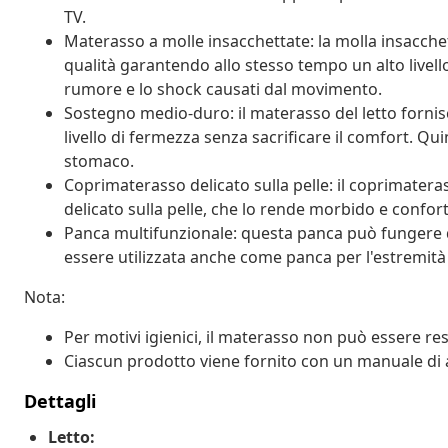
TV.
Materasso a molle insacchettate: la molla insacchet
qualità garantendo allo stesso tempo un alto livello
rumore e lo shock causati dal movimento.
Sostegno medio-duro: il materasso del letto fornis
livello di fermezza senza sacrificare il comfort. Qui
stomaco.
Coprimaterasso delicato sulla pelle: il coprimatera
delicato sulla pelle, che lo rende morbido e confor
Panca multifunzionale: questa panca può fungere da
essere utilizzata anche come panca per l'estremità 
Nota:
Per motivi igienici, il materasso non può essere res
Ciascun prodotto viene fornito con un manuale di 
Dettagli
Letto: