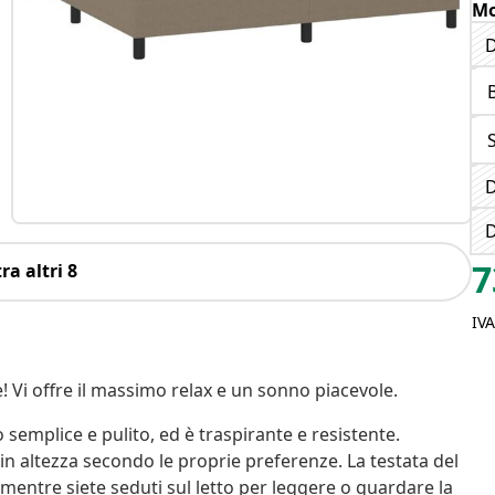
Mo
D
S
D
D
7
ra altri 8
IV
 Vi offre il massimo relax e un sonno piacevole.
 semplice e pulito, ed è traspirante e resistente.
e in altezza secondo le proprie preferenze. La testata del
 mentre siete seduti sul letto per leggere o guardare la