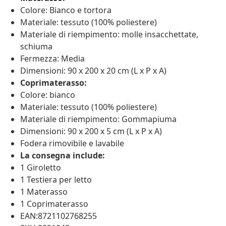
Colore: Bianco e tortora
Materiale: tessuto (100% poliestere)
Materiale di riempimento: molle insacchettate,
schiuma
Fermezza: Media
Dimensioni: 90 x 200 x 20 cm (L x P x A)
Coprimaterasso:
Colore: bianco
Materiale: tessuto (100% poliestere)
Materiale di riempimento: Gommapiuma
Dimensioni: 90 x 200 x 5 cm (L x P x A)
Fodera rimovibile e lavabile
La consegna include:
1 Giroletto
1 Testiera per letto
1 Materasso
1 Coprimaterasso
EAN:8721102768255