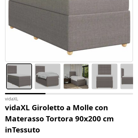
vidaXL
vidaXL Giroletto a Molle con
Materasso Tortora 90x200 cm
inTessuto