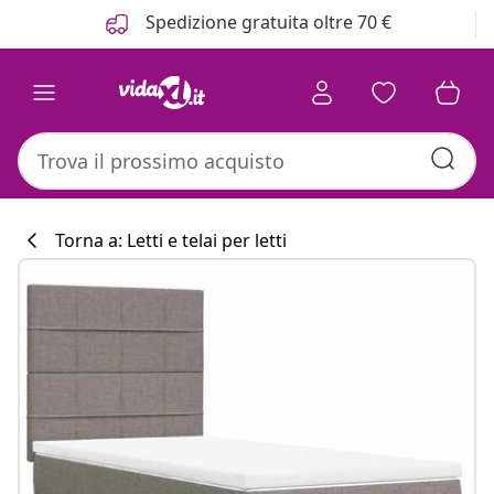
Precedente
Prossimo
Spedizione gratuita oltre 70 €
Torna a: Letti e telai per letti