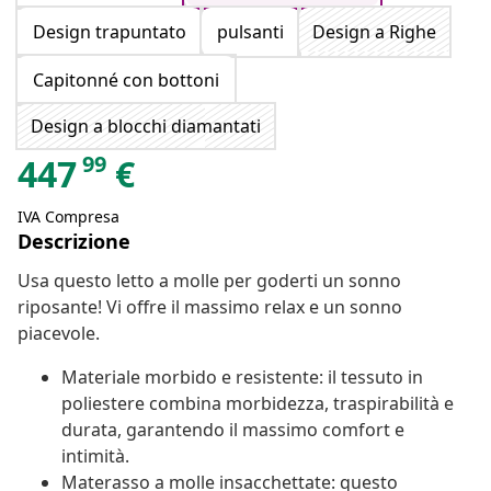
Design trapuntato
pulsanti
Design a Righe
Capitonné con bottoni
Design a blocchi diamantati
99
447
€
IVA Compresa
Descrizione
Usa questo letto a molle per goderti un sonno
riposante! Vi offre il massimo relax e un sonno
piacevole.
Materiale morbido e resistente: il tessuto in
poliestere combina morbidezza, traspirabilità e
durata, garantendo il massimo comfort e
intimità.
Materasso a molle insacchettate: questo