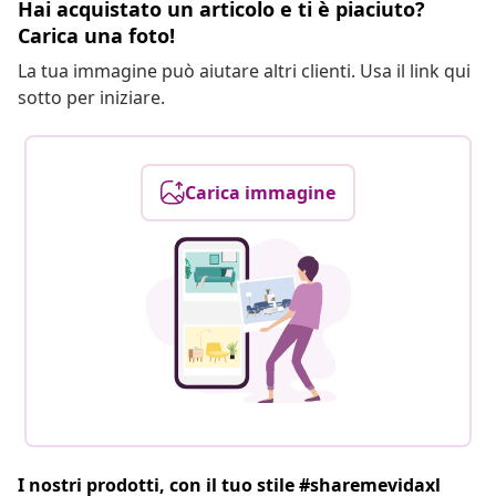
Hai acquistato un articolo e ti è piaciuto?
Carica una foto!
La tua immagine può aiutare altri clienti. Usa il link qui
sotto per iniziare.
Carica immagine
I nostri prodotti, con il tuo stile #sharemevidaxl