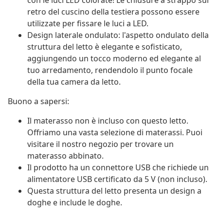
con le luci LED colorate! Le chiusure a strappo sul
retro del cuscino della testiera possono essere
utilizzate per fissare le luci a LED.
Design laterale ondulato: l'aspetto ondulato della
struttura del letto è elegante e sofisticato,
aggiungendo un tocco moderno ed elegante al
tuo arredamento, rendendolo il punto focale
della tua camera da letto.
Buono a sapersi:
Il materasso non è incluso con questo letto.
Offriamo una vasta selezione di materassi. Puoi
visitare il nostro negozio per trovare un
materasso abbinato.
Il prodotto ha un connettore USB che richiede un
alimentatore USB certificato da 5 V (non incluso).
Questa struttura del letto presenta un design a
doghe e include le doghe.