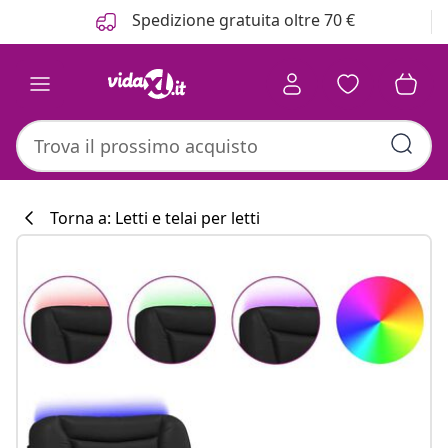
Precedente
Prossimo
Spedizione gratuita oltre 70 €
Torna a: Letti e telai per letti