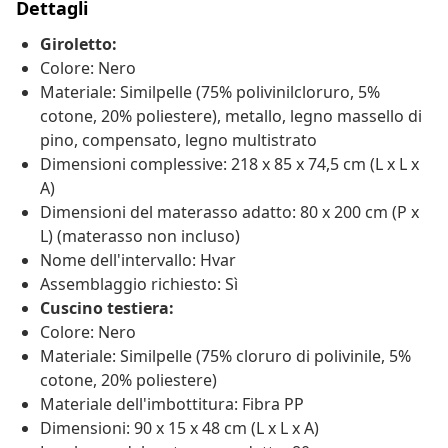
Dettagli
Giroletto:
Colore: Nero
Materiale: Similpelle (75% polivinilcloruro, 5%
cotone, 20% poliestere), metallo, legno massello di
pino, compensato, legno multistrato
Dimensioni complessive: 218 x 85 x 74,5 cm (L x L x
A)
Dimensioni del materasso adatto: 80 x 200 cm (P x
L) (materasso non incluso)
Nome dell'intervallo: Hvar
Assemblaggio richiesto: Sì
Cuscino testiera:
Colore: Nero
Materiale: Similpelle (75% cloruro di polivinile, 5%
cotone, 20% poliestere)
Materiale dell'imbottitura: Fibra PP
Dimensioni: 90 x 15 x 48 cm (L x L x A)