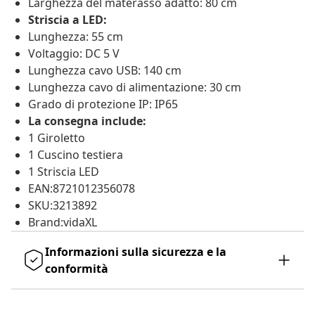
Larghezza del materasso adatto: 80 cm
Striscia a LED:
Lunghezza: 55 cm
Voltaggio: DC 5 V
Lunghezza cavo USB: 140 cm
Lunghezza cavo di alimentazione: 30 cm
Grado di protezione IP: IP65
La consegna include:
1 Giroletto
1 Cuscino testiera
1 Striscia LED
EAN:8721012356078
SKU:3213892
Brand:vidaXL
Informazioni sulla sicurezza e la
conformità