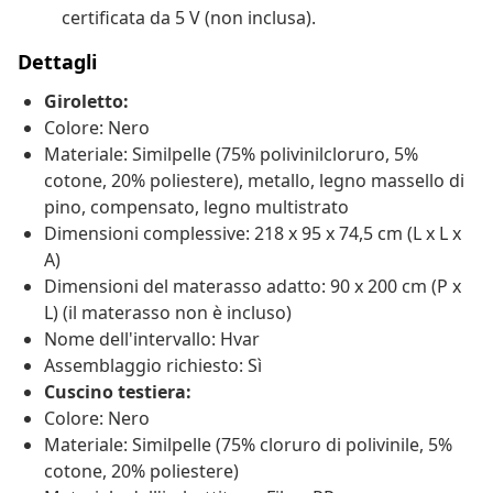
certificata da 5 V (non inclusa).
Dettagli
Giroletto:
Colore: Nero
Materiale: Similpelle (75% polivinilcloruro, 5%
cotone, 20% poliestere), metallo, legno massello di
pino, compensato, legno multistrato
Dimensioni complessive: 218 x 95 x 74,5 cm (L x L x
A)
Dimensioni del materasso adatto: 90 x 200 cm (P x
L) (il materasso non è incluso)
Nome dell'intervallo: Hvar
Assemblaggio richiesto: Sì
Cuscino testiera:
Colore: Nero
Materiale: Similpelle (75% cloruro di polivinile, 5%
cotone, 20% poliestere)