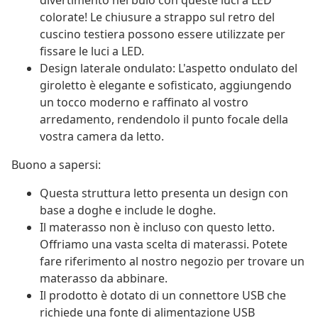
divertimento nel buio con queste luci a LED
colorate! Le chiusure a strappo sul retro del
cuscino testiera possono essere utilizzate per
fissare le luci a LED.
Design laterale ondulato: L'aspetto ondulato del
giroletto è elegante e sofisticato, aggiungendo
un tocco moderno e raffinato al vostro
arredamento, rendendolo il punto focale della
vostra camera da letto.
Buono a sapersi:
Questa struttura letto presenta un design con
base a doghe e include le doghe.
Il materasso non è incluso con questo letto.
Offriamo una vasta scelta di materassi. Potete
fare riferimento al nostro negozio per trovare un
materasso da abbinare.
Il prodotto è dotato di un connettore USB che
richiede una fonte di alimentazione USB