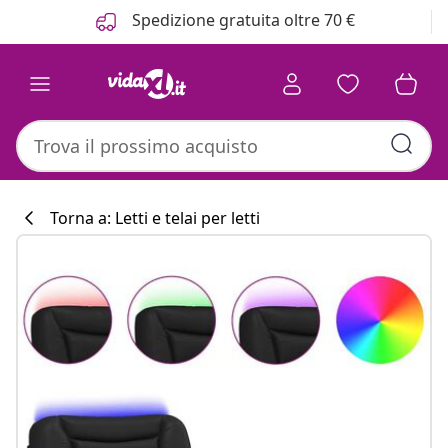
Precedente
Prossimo
Spedizione gratuita oltre 70 €
Torna a: Letti e telai per letti