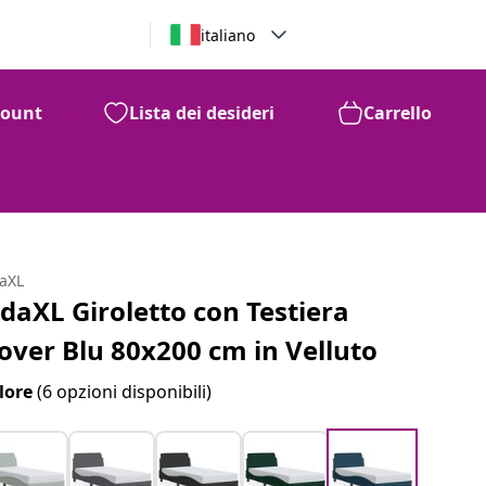
italiano
count
Lista dei desideri
Carrello
daXL
idaXL Giroletto con Testiera
over Blu 80x200 cm in Velluto
lore
(6 opzioni disponibili)