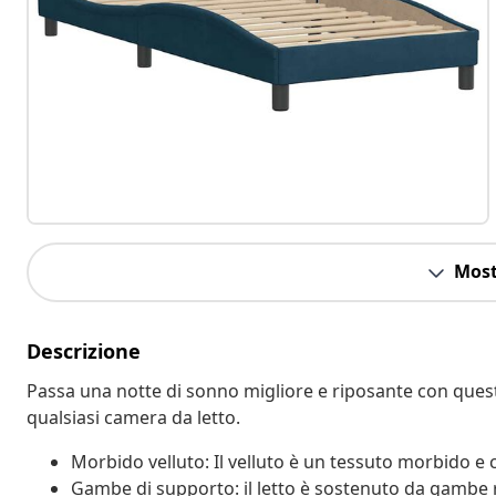
Most
Descrizione
Passa una notte di sonno migliore e riposante con quest
qualsiasi camera da letto.
Morbido velluto: Il velluto è un tessuto morbido e c
Gambe di supporto: il letto è sostenuto da gambe r