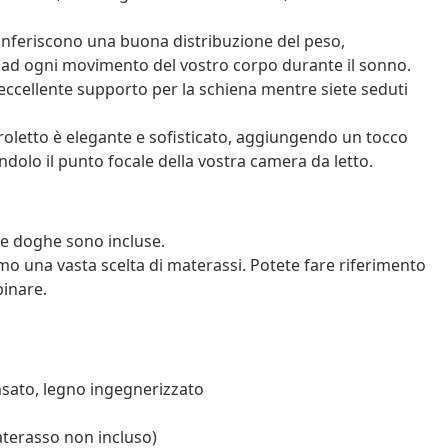
feriscono una buona distribuzione del peso,
 ad ogni movimento del vostro corpo durante il sonno.
n eccellente supporto per la schiena mentre siete seduti
iroletto è elegante e sofisticato, aggiungendo un tocco
olo il punto focale della vostra camera da letto.
le doghe sono incluse.
mo una vasta scelta di materassi. Potete fare riferimento
inare.
nsato, legno ingegnerizzato
aterasso non incluso)