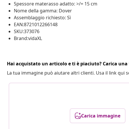
Spessore materasso adatto: >/= 15 cm
Nome della gamma: Dover
Assemblaggio richiesto: Sì
EAN:8721012266148
SKU:373076
Brand:vidaXL
Hai acquistato un articolo e ti è piaciuto? Carica una 
La tua immagine può aiutare altri clienti. Usa il link qui s
Carica immagine