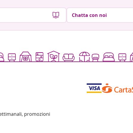
Chatta con noi
settimanali, promozioni