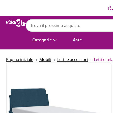
Precedente
Prossimo
Categorie
Aste
Pagina iniziale
Mobili
Letti e accessori
Letti e tela