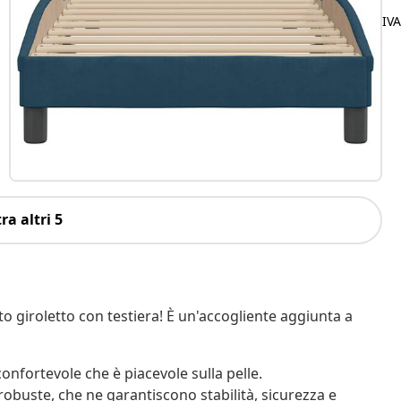
IV
ra altri 5
o giroletto con testiera! È un'accogliente aggiunta a
onfortevole che è piacevole sulla pelle.
obuste, che ne garantiscono stabilità, sicurezza e