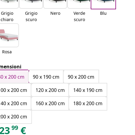
Grigio
Grigio
Nero
Verde
Blu
chiaro
scuro
scuro
Rosa
mensioni
80 x 200 cm
90 x 190 cm
90 x 200 cm
100 x 200 cm
120 x 200 cm
140 x 190 cm
140 x 200 cm
160 x 200 cm
180 x 200 cm
200 x 200 cm
99
23
€