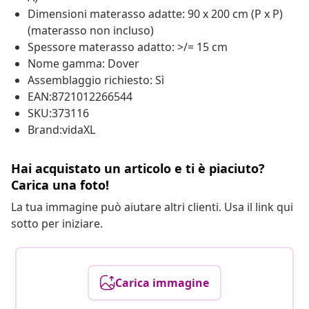
Dimensioni materasso adatte: 90 x 200 cm (P x P)
(materasso non incluso)
Spessore materasso adatto: >/= 15 cm
Nome gamma: Dover
Assemblaggio richiesto: Sì
EAN:8721012266544
SKU:373116
Brand:vidaXL
Hai acquistato un articolo e ti è piaciuto?
Carica una foto!
La tua immagine può aiutare altri clienti. Usa il link qui
sotto per iniziare.
Carica immagine