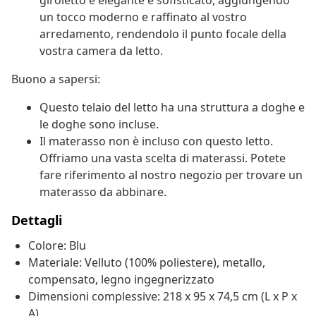
giroletto è elegante e sofisticato, aggiungendo
un tocco moderno e raffinato al vostro
arredamento, rendendolo il punto focale della
vostra camera da letto.
Buono a sapersi:
Questo telaio del letto ha una struttura a doghe e
le doghe sono incluse.
Il materasso non è incluso con questo letto.
Offriamo una vasta scelta di materassi. Potete
fare riferimento al nostro negozio per trovare un
materasso da abbinare.
Dettagli
Colore: Blu
Materiale: Velluto (100% poliestere), metallo,
compensato, legno ingegnerizzato
Dimensioni complessive: 218 x 95 x 74,5 cm (L x P x
A)