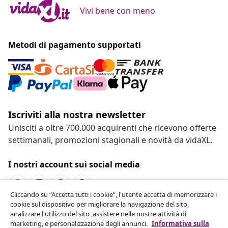
Vivi bene con meno
Metodi di pagamento supportati
Iscriviti alla nostra newsletter
Unisciti a oltre 700.000 acquirenti che ricevono offerte
settimanali, promozioni stagionali e novità da vidaXL.
I nostri account sui social media
Cliccando su “Accetta tutti i cookie”, l'utente accetta di memorizzare i
cookie sul dispositivo per migliorare la navigazione del sito,
Recesso dal contratto
analizzare l'utilizzo del sito ,assistere nelle nostre attività di
marketing, e personalizzazione degli annunci.
Informativa sulla
Invia una richiesta di recesso per il tuo ordine.