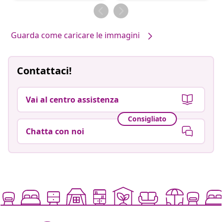
da
da
Guarda come caricare le immagini
Contattaci!
Vai al centro assistenza
Consigliato
Chatta con noi