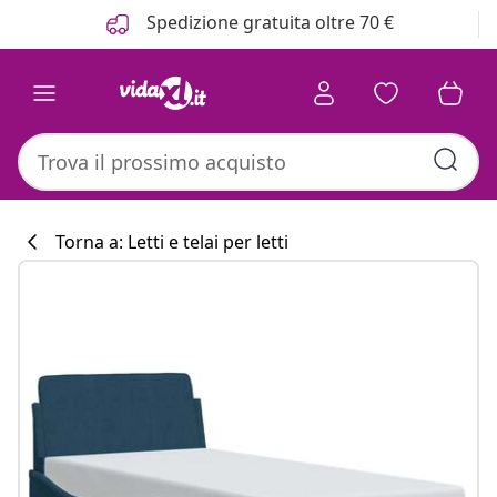
Precedente
Prossimo
Spedizione gratuita oltre 70 €
Torna a: Letti e telai per letti