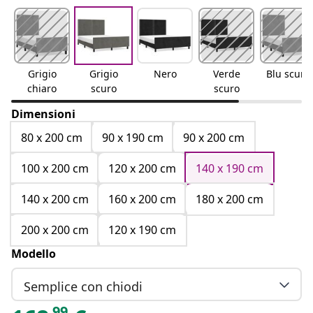
Grigio
Grigio
Nero
Verde
Blu scuro
chiaro
scuro
scuro
Dimensioni
80 x 200 cm
90 x 190 cm
90 x 200 cm
100 x 200 cm
120 x 200 cm
140 x 190 cm
140 x 200 cm
160 x 200 cm
180 x 200 cm
200 x 200 cm
120 x 190 cm
Modello
Semplice con chiodi
99