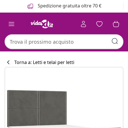
Precedente
Prossimo
Spedizione gratuita oltre 70 €
Torna a: Letti e telai per letti