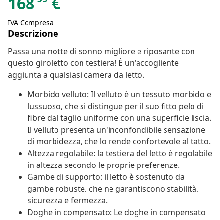
168
€
IVA Compresa
Descrizione
Passa una notte di sonno migliore e riposante con
questo giroletto con testiera! È un'accogliente
aggiunta a qualsiasi camera da letto.
Morbido velluto: Il velluto è un tessuto morbido e
lussuoso, che si distingue per il suo fitto pelo di
fibre dal taglio uniforme con una superficie liscia.
Il velluto presenta un'inconfondibile sensazione
di morbidezza, che lo rende confortevole al tatto.
Altezza regolabile: la testiera del letto è regolabile
in altezza secondo le proprie preferenze.
Gambe di supporto: il letto è sostenuto da
gambe robuste, che ne garantiscono stabilità,
sicurezza e fermezza.
Doghe in compensato: Le doghe in compensato