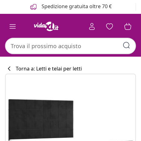
Precedente
Prossimo
Spedizione gratuita oltre 70 €
Torna a: Letti e telai per letti