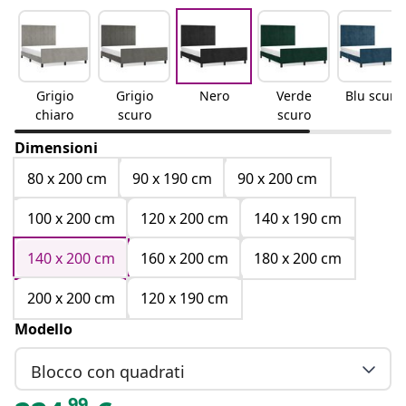
Grigio
Grigio
Nero
Verde
Blu scuro
chiaro
scuro
scuro
Dimensioni
80 x 200 cm
90 x 190 cm
90 x 200 cm
100 x 200 cm
120 x 200 cm
140 x 190 cm
140 x 200 cm
160 x 200 cm
180 x 200 cm
200 x 200 cm
120 x 190 cm
Modello
Blocco con quadrati
99