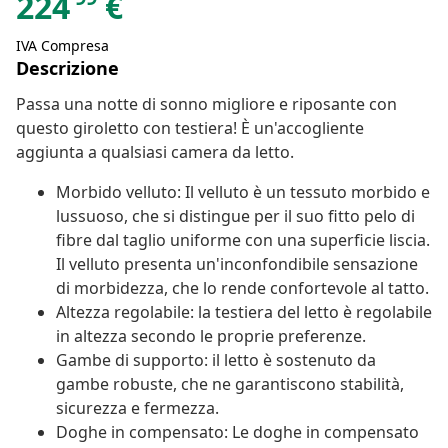
224
€
IVA Compresa
Descrizione
Passa una notte di sonno migliore e riposante con
questo giroletto con testiera! È un'accogliente
aggiunta a qualsiasi camera da letto.
Morbido velluto: Il velluto è un tessuto morbido e
lussuoso, che si distingue per il suo fitto pelo di
fibre dal taglio uniforme con una superficie liscia.
Il velluto presenta un'inconfondibile sensazione
di morbidezza, che lo rende confortevole al tatto.
Altezza regolabile: la testiera del letto è regolabile
in altezza secondo le proprie preferenze.
Gambe di supporto: il letto è sostenuto da
gambe robuste, che ne garantiscono stabilità,
sicurezza e fermezza.
Doghe in compensato: Le doghe in compensato