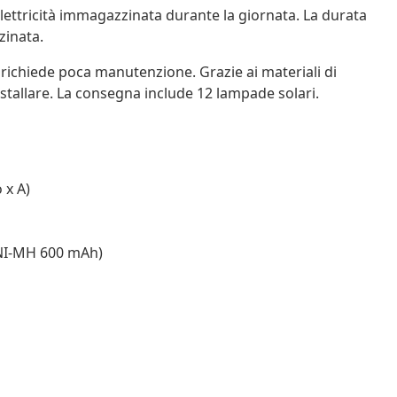
ettricità immagazzinata durante la giornata. La durata
zinata.
 richiede poca manutenzione. Grazie ai materiali di
installare. La consegna include 12 lampade solari.
 x A)
/ NI-MH 600 mAh)