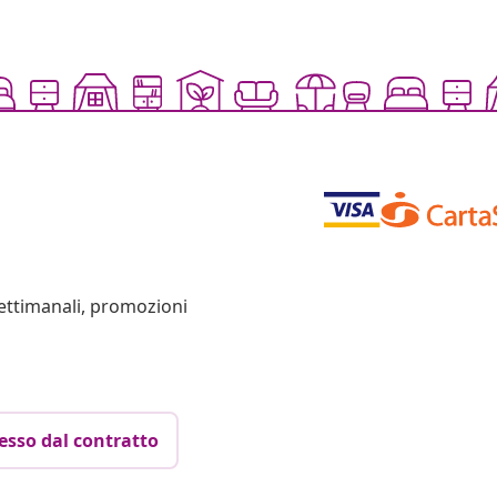
settimanali, promozioni
esso dal contratto