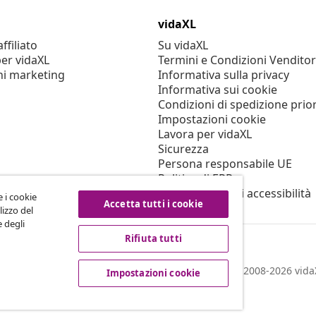
vidaXL
filiato
Su vidaXL
er vidaXL
Termini e Condizioni Venditor
ni marketing
Informativa sulla privacy
Informativa sui cookie
Condizioni di spedizione prior
Impostazioni cookie
Lavora per vidaXL
Sicurezza
Persona responsabile UE
Politica di EPR
Dichiarazione di accessibilità
e i cookie
Accetta tutti i cookie
lizzo del
e degli
Rifiuta tutti
© 2008-2026 vidaX
Impostazioni cookie