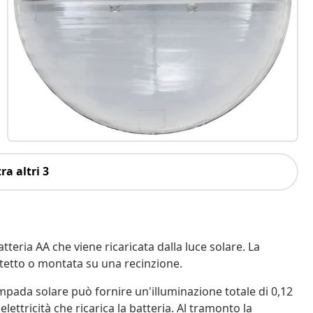
ra altri 3
teria AA che viene ricaricata dalla luce solare. La
 tetto o montata su una recinzione.
mpada solare può fornire un'illuminazione totale di 0,12
elettricità che ricarica la batteria. Al tramonto la