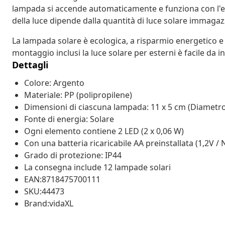
lampada si accende automaticamente e funziona con l'el
della luce dipende dalla quantità di luce solare immagaz
La lampada solare è ecologica, a risparmio energetico e
montaggio inclusi la luce solare per esterni è facile da 
Dettagli
Colore: Argento
Materiale: PP (polipropilene)
Dimensioni di ciascuna lampada: 11 x 5 cm (Diametro
Fonte di energia: Solare
Ogni elemento contiene 2 LED (2 x 0,06 W)
Con una batteria ricaricabile AA preinstallata (1,2V 
Grado di protezione: IP44
La consegna include 12 lampade solari
EAN:8718475700111
SKU:44473
Brand:vidaXL