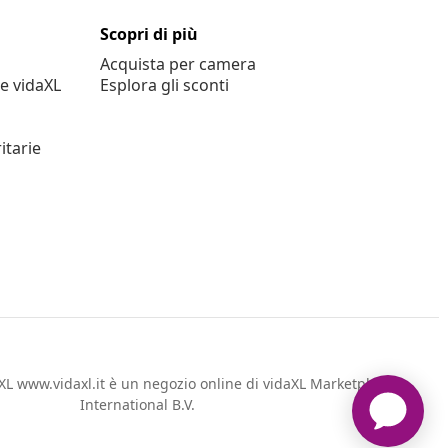
Scopri di più
Acquista per camera
e vidaXL
Esplora gli sconti
itarie
L www.vidaxl.it è un negozio online di vidaXL Marketplace
International B.V.