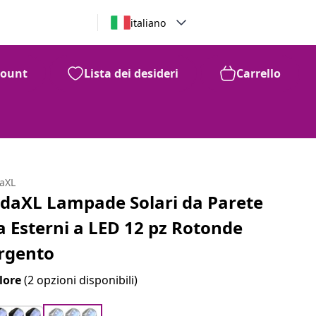
italiano
count
Lista dei desideri
Carrello
daXL
idaXL Lampade Solari da Parete
a Esterni a LED 12 pz Rotonde
rgento
lore
(2 opzioni disponibili)