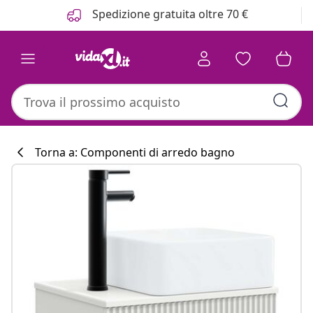
Precedente
Prossimo
Spedizione gratuita oltre 70 €
Torna a: Componenti di arredo bagno