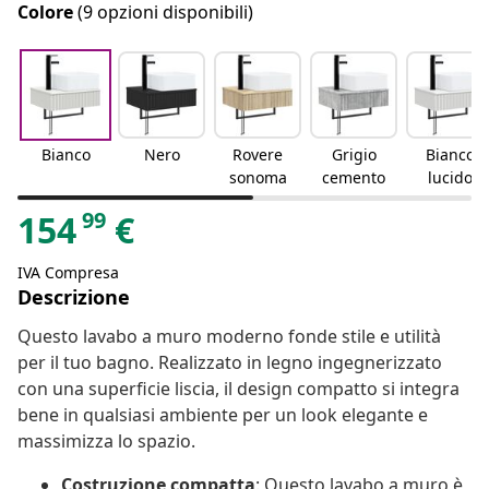
Colore
(9 opzioni disponibili)
Bianco
Nero
Rovere
Grigio
Bianco
sonoma
cemento
lucido
99
154
€
IVA Compresa
Descrizione
Questo lavabo a muro moderno fonde stile e utilità
per il tuo bagno. Realizzato in legno ingegnerizzato
con una superficie liscia, il design compatto si integra
bene in qualsiasi ambiente per un look elegante e
massimizza lo spazio.
Costruzione compatta
: Questo lavabo a muro è