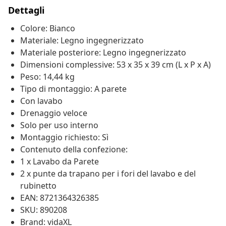
Dettagli
Colore: Bianco
Materiale: Legno ingegnerizzato
Materiale posteriore: Legno ingegnerizzato
Dimensioni complessive: 53 x 35 x 39 cm (L x P x A)
Peso: 14,44 kg
Tipo di montaggio: A parete
Con lavabo
Drenaggio veloce
Solo per uso interno
Montaggio richiesto: Sì
Contenuto della confezione:
1 x Lavabo da Parete
2 x punte da trapano per i fori del lavabo e del
rubinetto
EAN: 8721364326385
SKU: 890208
Brand: vidaXL