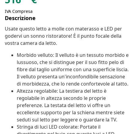
IVA Compresa
Descrizione
Usate questo letto a molle con materasso e LED per
godervi un sonno ristoratore! È il punto focale della
vostra camera da letto.
Morbido velluto: Il velluto è un tessuto morbido e
lussuoso, che si distingue per il suo fitto pelo di
fibre dal taglio uniforme con una superficie liscia.
Il velluto presenta un'inconfondibile sensazione
di morbidezza, che lo rende confortevole al tatto.
Altezza regolabile: La testiera del letto è
regolabile in altezza secondo le proprie
preferenze. La testata del letto vi offre un
eccellente supporto per la schiena mentre siete
seduti sul letto per leggere o guardare la TV.
Stringa di luci LED colorate: Portate il