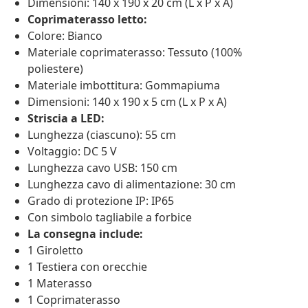
Dimensioni: 140 x 190 x 20 cm (L x P x A)
Coprimaterasso letto:
Colore: Bianco
Materiale coprimaterasso: Tessuto (100%
poliestere)
Materiale imbottitura: Gommapiuma
Dimensioni: 140 x 190 x 5 cm (L x P x A)
Striscia a LED:
Lunghezza (ciascuno): 55 cm
Voltaggio: DC 5 V
Lunghezza cavo USB: 150 cm
Lunghezza cavo di alimentazione: 30 cm
Grado di protezione IP: IP65
Con simbolo tagliabile a forbice
La consegna include:
1 Giroletto
1 Testiera con orecchie
1 Materasso
1 Coprimaterasso