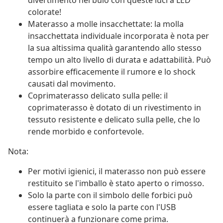
divertimento nel buio con queste luci a LED
colorate!
Materasso a molle insacchettate: la molla
insacchettata individuale incorporata è nota per
la sua altissima qualità garantendo allo stesso
tempo un alto livello di durata e adattabilità. Può
assorbire efficacemente il rumore e lo shock
causati dal movimento.
Coprimaterasso delicato sulla pelle: il
coprimaterasso è dotato di un rivestimento in
tessuto resistente e delicato sulla pelle, che lo
rende morbido e confortevole.
Nota:
Per motivi igienici, il materasso non può essere
restituito se l'imballo è stato aperto o rimosso.
Solo la parte con il simbolo delle forbici può
essere tagliata e solo la parte con l'USB
continuerà a funzionare come prima.