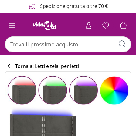
Precedente
Prossimo
Spedizione gratuita oltre 70 €
Torna a: Letti e telai per letti