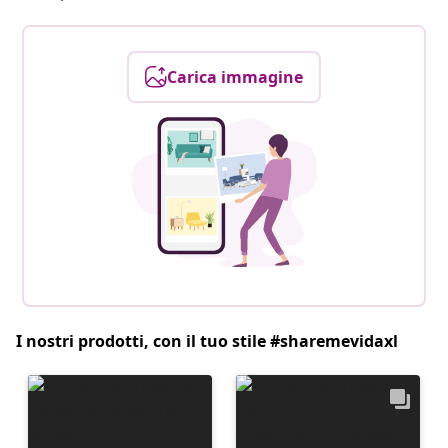
Carica immagine
I nostri prodotti, con il tuo stile #sharemevidaxl