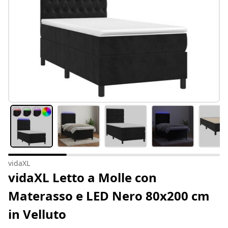
vidaXL
vidaXL Letto a Molle con
Materasso e LED Nero 80x200 cm
in Velluto