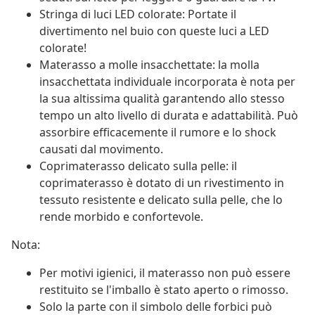
Stringa di luci LED colorate: Portate il
divertimento nel buio con queste luci a LED
colorate!
Materasso a molle insacchettate: la molla
insacchettata individuale incorporata è nota per
la sua altissima qualità garantendo allo stesso
tempo un alto livello di durata e adattabilità. Può
assorbire efficacemente il rumore e lo shock
causati dal movimento.
Coprimaterasso delicato sulla pelle: il
coprimaterasso è dotato di un rivestimento in
tessuto resistente e delicato sulla pelle, che lo
rende morbido e confortevole.
Nota:
Per motivi igienici, il materasso non può essere
restituito se l'imballo è stato aperto o rimosso.
Solo la parte con il simbolo delle forbici può