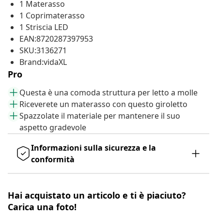
1 Materasso
1 Coprimaterasso
1 Striscia LED
EAN:8720287397953
SKU:3136271
Brand:vidaXL
Pro
Questa è una comoda struttura per letto a molle
Riceverete un materasso con questo giroletto
Spazzolate il materiale per mantenere il suo
aspetto gradevole
Informazioni sulla sicurezza e la
conformità
Hai acquistato un articolo e ti è piaciuto?
Carica una foto!