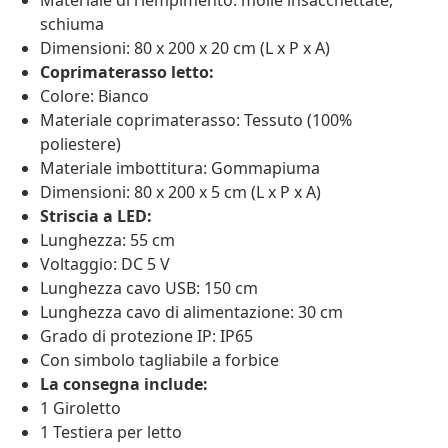
Materiale di riempimento: molle insacchettate,
schiuma
Dimensioni: 80 x 200 x 20 cm (L x P x A)
Coprimaterasso letto:
Colore: Bianco
Materiale coprimaterasso: Tessuto (100%
poliestere)
Materiale imbottitura: Gommapiuma
Dimensioni: 80 x 200 x 5 cm (L x P x A)
Striscia a LED:
Lunghezza: 55 cm
Voltaggio: DC 5 V
Lunghezza cavo USB: 150 cm
Lunghezza cavo di alimentazione: 30 cm
Grado di protezione IP: IP65
Con simbolo tagliabile a forbice
La consegna include:
1 Giroletto
1 Testiera per letto