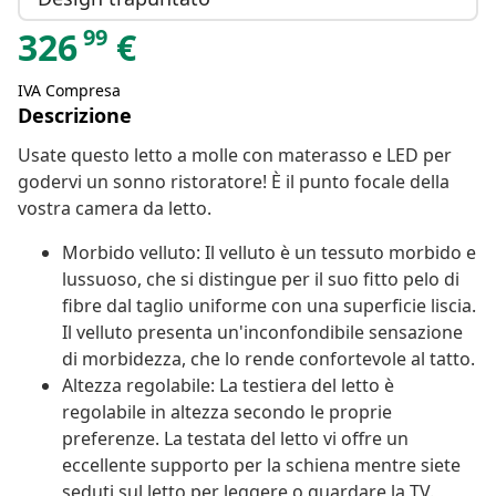
99
326
€
IVA Compresa
Descrizione
Usate questo letto a molle con materasso e LED per
godervi un sonno ristoratore! È il punto focale della
vostra camera da letto.
Morbido velluto: Il velluto è un tessuto morbido e
lussuoso, che si distingue per il suo fitto pelo di
fibre dal taglio uniforme con una superficie liscia.
Il velluto presenta un'inconfondibile sensazione
di morbidezza, che lo rende confortevole al tatto.
Altezza regolabile: La testiera del letto è
regolabile in altezza secondo le proprie
preferenze. La testata del letto vi offre un
eccellente supporto per la schiena mentre siete
seduti sul letto per leggere o guardare la TV.