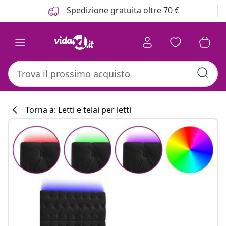
Precedente
Prossimo
Spedizione gratuita oltre 70 €
Torna a: Letti e telai per letti