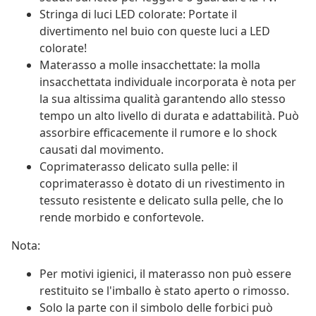
Stringa di luci LED colorate: Portate il
divertimento nel buio con queste luci a LED
colorate!
Materasso a molle insacchettate: la molla
insacchettata individuale incorporata è nota per
la sua altissima qualità garantendo allo stesso
tempo un alto livello di durata e adattabilità. Può
assorbire efficacemente il rumore e lo shock
causati dal movimento.
Coprimaterasso delicato sulla pelle: il
coprimaterasso è dotato di un rivestimento in
tessuto resistente e delicato sulla pelle, che lo
rende morbido e confortevole.
Nota:
Per motivi igienici, il materasso non può essere
restituito se l'imballo è stato aperto o rimosso.
Solo la parte con il simbolo delle forbici può