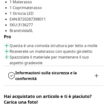
1 Materasso
1 Coprimaterasso
1 Striscia LED
EAN:8720287398011
SKU:3136277
Brand:vidaXL
Pro
Questa è una comoda struttura per letto a molle
Riceverete un materasso con questo giroletto
Spazzolate il materiale per mantenere il suo
aspetto gradevole
Informazioni sulla sicurezza e la
conformità
Hai acquistato un articolo e ti è piaciuto?
Carica una foto!