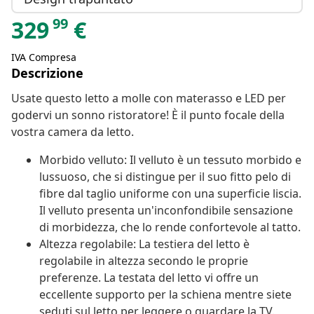
99
329
€
IVA Compresa
Descrizione
Usate questo letto a molle con materasso e LED per
godervi un sonno ristoratore! È il punto focale della
vostra camera da letto.
Morbido velluto: Il velluto è un tessuto morbido e
lussuoso, che si distingue per il suo fitto pelo di
fibre dal taglio uniforme con una superficie liscia.
Il velluto presenta un'inconfondibile sensazione
di morbidezza, che lo rende confortevole al tatto.
Altezza regolabile: La testiera del letto è
regolabile in altezza secondo le proprie
preferenze. La testata del letto vi offre un
eccellente supporto per la schiena mentre siete
seduti sul letto per leggere o guardare la TV.