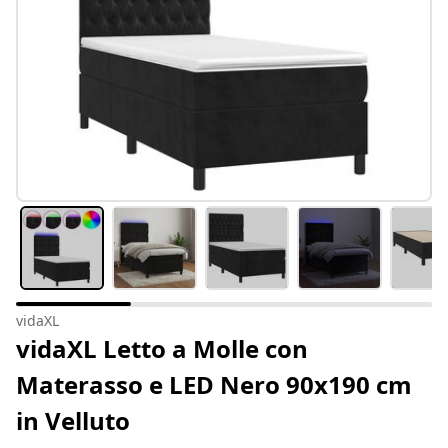
vidaXL
vidaXL Letto a Molle con
Materasso e LED Nero 90x190 cm
in Velluto