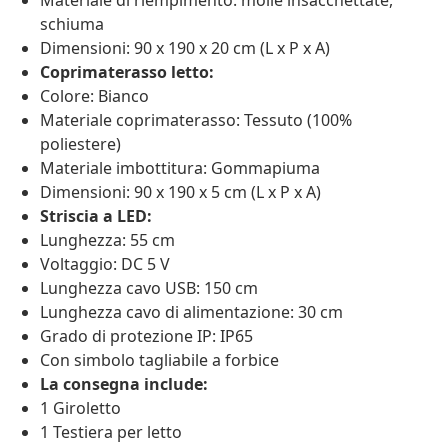
Materiale di riempimento: molle insacchettate,
schiuma
Dimensioni: 90 x 190 x 20 cm (L x P x A)
Coprimaterasso letto:
Colore: Bianco
Materiale coprimaterasso: Tessuto (100%
poliestere)
Materiale imbottitura: Gommapiuma
Dimensioni: 90 x 190 x 5 cm (L x P x A)
Striscia a LED:
Lunghezza: 55 cm
Voltaggio: DC 5 V
Lunghezza cavo USB: 150 cm
Lunghezza cavo di alimentazione: 30 cm
Grado di protezione IP: IP65
Con simbolo tagliabile a forbice
La consegna include:
1 Giroletto
1 Testiera per letto