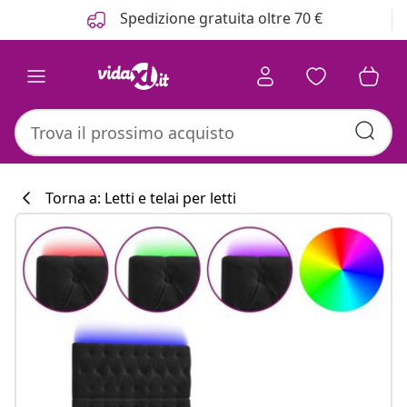
Precedente
Prossimo
Spedizione gratuita oltre 70 €
Torna a: Letti e telai per letti