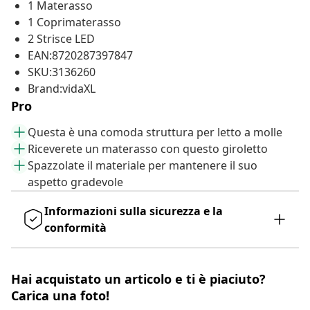
1 Materasso
1 Coprimaterasso
2 Strisce LED
EAN:8720287397847
SKU:3136260
Brand:vidaXL
Pro
Questa è una comoda struttura per letto a molle
Riceverete un materasso con questo giroletto
Spazzolate il materiale per mantenere il suo
aspetto gradevole
Informazioni sulla sicurezza e la
conformità
Hai acquistato un articolo e ti è piaciuto?
Carica una foto!