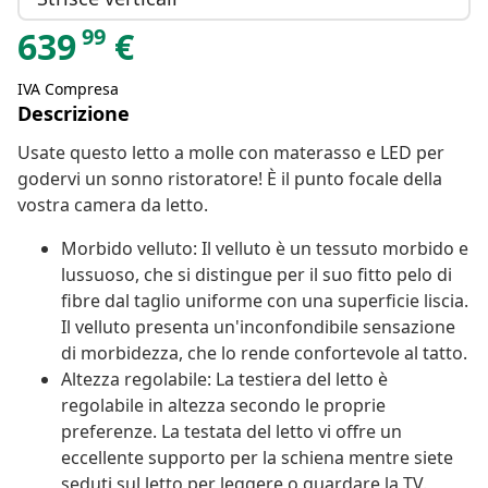
99
639
€
IVA Compresa
Descrizione
Usate questo letto a molle con materasso e LED per
godervi un sonno ristoratore! È il punto focale della
vostra camera da letto.
Morbido velluto: Il velluto è un tessuto morbido e
lussuoso, che si distingue per il suo fitto pelo di
fibre dal taglio uniforme con una superficie liscia.
Il velluto presenta un'inconfondibile sensazione
di morbidezza, che lo rende confortevole al tatto.
Altezza regolabile: La testiera del letto è
regolabile in altezza secondo le proprie
preferenze. La testata del letto vi offre un
eccellente supporto per la schiena mentre siete
seduti sul letto per leggere o guardare la TV.