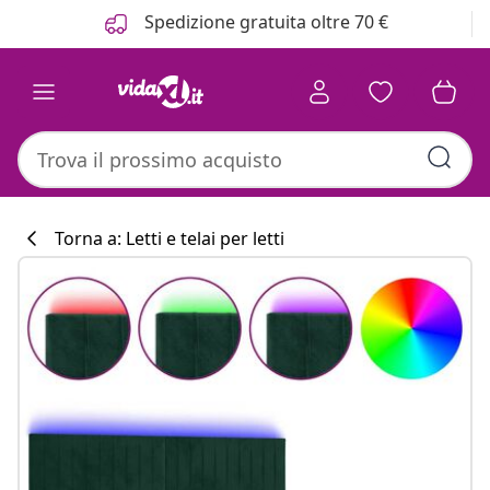
Precedente
Prossimo
Spedizione gratuita oltre 70 €
Torna a: Letti e telai per letti