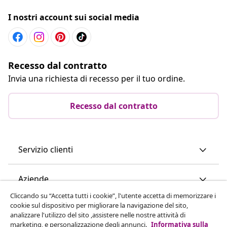
I nostri account sui social media
Recesso dal contratto
Invia una richiesta di recesso per il tuo ordine.
Recesso dal contratto
Servizio clienti
Aziende
Cliccando su “Accetta tutti i cookie”, l'utente accetta di memorizzare i
cookie sul dispositivo per migliorare la navigazione del sito,
vidaXL
analizzare l'utilizzo del sito ,assistere nelle nostre attività di
marketing, e personalizzazione degli annunci.
Informativa sulla