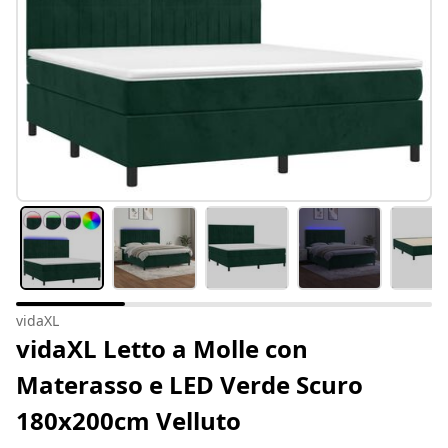
vidaXL
vidaXL Letto a Molle con
Materasso e LED Verde Scuro
180x200cm Velluto