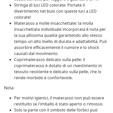
Stringa di luci LED colorate: Portate il
divertimento nel buio con queste luci a LED
colorate!
Materasso a molle insacchettate: la molla
insacchettata individuale incorporata è nota per
la sua altissima qualità garantendo allo stesso
tempo un alto livello di durata e adattabilità. Può
assorbire efficacemente il rumore e lo shock
causati dal movimento.
Coprimaterasso delicato sulla pelle: il
coprimaterasso è dotato di un rivestimento in
tessuto resistente e delicato sulla pelle, che lo
rende morbido e confortevole.
Nota:
Per motivi igienici, il materasso non può essere
restituito se l'imballo è stato aperto o rimosso.
Solo la parte con il simbolo delle forbici può