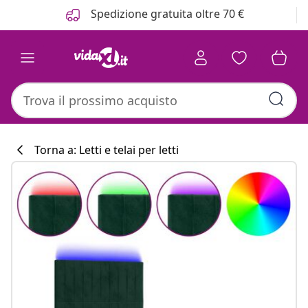
Precedente
Prossimo
Spedizione gratuita oltre 70 €
Torna a: Letti e telai per letti