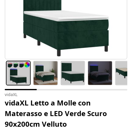
vidaXL
vidaXL Letto a Molle con
Materasso e LED Verde Scuro
90x200cm Velluto