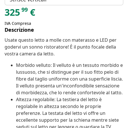
99
325
€
IVA Compresa
Descrizione
Usate questo letto a molle con materasso e LED per
godervi un sonno ristoratore! È il punto focale della
vostra camera da letto.
Morbido velluto: Il velluto è un tessuto morbido e
lussuoso, che si distingue per il suo fitto pelo di
fibre dal taglio uniforme con una superficie liscia.
Il velluto presenta un'inconfondibile sensazione
di morbidezza, che lo rende confortevole al tatto.
Altezza regolabile: La testiera del letto è
regolabile in altezza secondo le proprie
preferenze. La testata del letto vi offre un
eccellente supporto per la schiena mentre siete
seduti sul letto per leggere o guardare la TV.