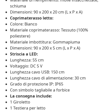
Materiale di riempimento: molle insacchettate,
schiuma
Dimensioni: 90 x 200 x 20 cm (L x P x A)
Coprimaterasso letto:
Colore: Bianco
Materiale coprimaterasso: Tessuto (100%
poliestere)
Materiale imbottitura: Gommapiuma
Dimensioni: 90 x 200 x 5 cm (L x P x A)
Striscia a LED:
Lunghezza: 55 cm
Voltaggio: DC 5 V
Lunghezza cavo USB: 150 cm
Lunghezza cavo di alimentazione: 30 cm
Grado di protezione IP: IP65
Con simbolo tagliabile a forbice
La consegna include:
1 Giroletto
1 Testiera per letto