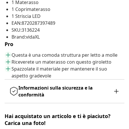
1 Materasso
1 Coprimaterasso
1 Striscia LED
EAN:8720287397489
SKU:3136224
Brand:vidaXL
Pro
Questa è una comoda struttura per letto a molle
Riceverete un materasso con questo giroletto
Spazzolate il materiale per mantenere il suo
aspetto gradevole
Informazioni sulla sicurezza e la
conformità
Hai acquistato un articolo e ti è piaciuto?
Carica una foto!