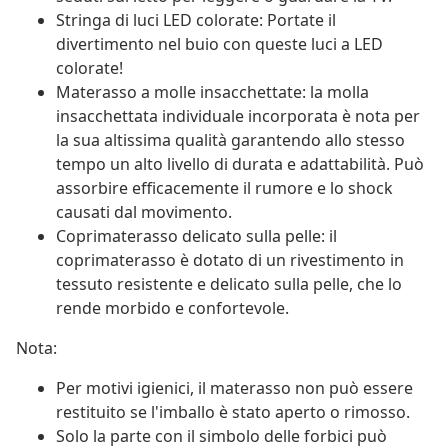
Stringa di luci LED colorate: Portate il
divertimento nel buio con queste luci a LED
colorate!
Materasso a molle insacchettate: la molla
insacchettata individuale incorporata è nota per
la sua altissima qualità garantendo allo stesso
tempo un alto livello di durata e adattabilità. Può
assorbire efficacemente il rumore e lo shock
causati dal movimento.
Coprimaterasso delicato sulla pelle: il
coprimaterasso è dotato di un rivestimento in
tessuto resistente e delicato sulla pelle, che lo
rende morbido e confortevole.
Nota:
Per motivi igienici, il materasso non può essere
restituito se l'imballo è stato aperto o rimosso.
Solo la parte con il simbolo delle forbici può