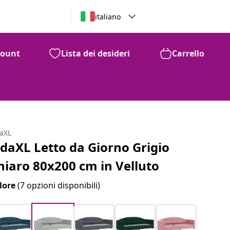
italiano
count
Lista dei desideri
Carrello
daXL
idaXL Letto da Giorno Grigio
hiaro 80x200 cm in Velluto
lore
(7 opzioni disponibili)