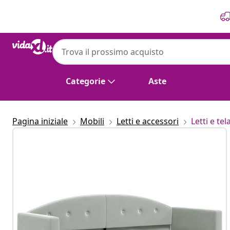
Precedente
Prossimo
Categorie
Aste
Pagina iniziale
Mobili
Letti e accessori
Letti e tela