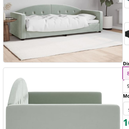
Di
Mo
1