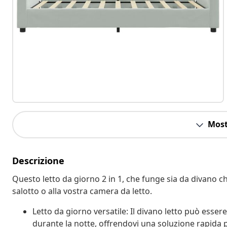
Most
Descrizione
Questo letto da giorno 2 in 1, che funge sia da divano ch
salotto o alla vostra camera da letto.
Letto da giorno versatile: Il divano letto può esser
durante la notte, offrendovi una soluzione rapida pe