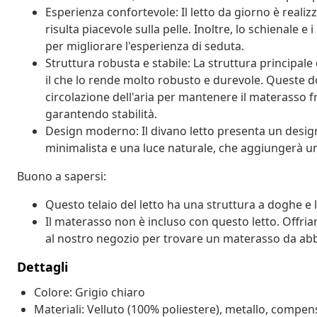
Esperienza confortevole: Il letto da giorno è reali
risulta piacevole sulla pelle. Inoltre, lo schienale e 
per migliorare l'esperienza di seduta.
Struttura robusta e stabile: La struttura principale 
il che lo rende molto robusto e durevole. Queste
circolazione dell'aria per mantenere il materasso f
garantendo stabilità.
Design moderno: Il divano letto presenta un design
minimalista e una luce naturale, che aggiungerà uno
Buono a sapersi:
Questo telaio del letto ha una struttura a doghe e 
Il materasso non è incluso con questo letto. Offria
al nostro negozio per trovare un materasso da abb
Dettagli
Colore: Grigio chiaro
Materiali: Velluto (100% poliestere), metallo, compe