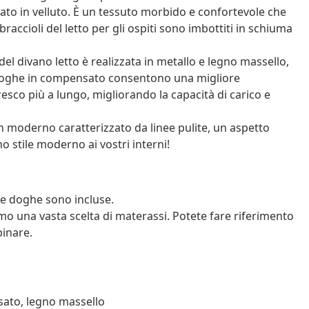
zzato in velluto. È un tessuto morbido e confortevole che
i braccioli del letto per gli ospiti sono imbottiti in schiuma
del divano letto è realizzata in metallo e legno massello,
 doghe in compensato consentono una migliore
resco più a lungo, migliorando la capacità di carico e
 moderno caratterizzato da linee pulite, un aspetto
 stile moderno ai vostri interni!
le doghe sono incluse.
mo una vasta scelta di materassi. Potete fare riferimento
inare.
nsato, legno massello