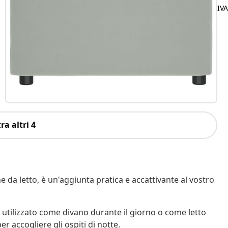
IV
ra altri 4
e da letto, è un'aggiunta pratica e accattivante al vostro
e utilizzato come divano durante il giorno o come letto
r accogliere gli ospiti di notte.