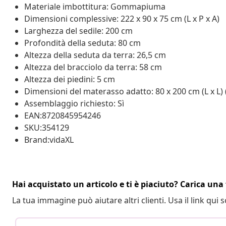
Materiale imbottitura: Gommapiuma
Dimensioni complessive: 222 x 90 x 75 cm (L x P x A)
Larghezza del sedile: 200 cm
Profondità della seduta: 80 cm
Altezza della seduta da terra: 26,5 cm
Altezza del bracciolo da terra: 58 cm
Altezza dei piedini: 5 cm
Dimensioni del materasso adatto: 80 x 200 cm (L x L) 
Assemblaggio richiesto: Sì
EAN:8720845954246
SKU:354129
Brand:vidaXL
Hai acquistato un articolo e ti è piaciuto? Carica una 
La tua immagine può aiutare altri clienti. Usa il link qui s