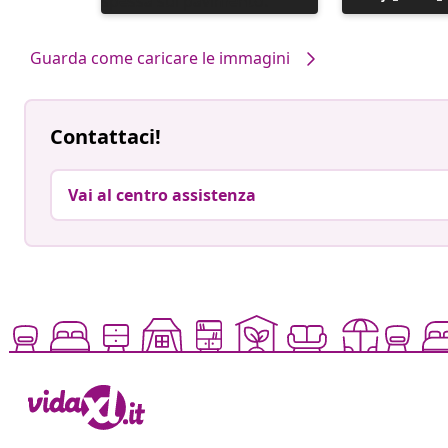
pubblicato
pubblicato
da
da
Guarda come caricare le immagini
Contattaci!
Vai al centro assistenza