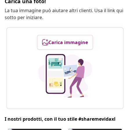
Carica una foto!
La tua immagine può aiutare altri clienti. Usa il link qui
sotto per iniziare.
Carica immagine
I nostri prodotti, con il tuo stile #sharemevidaxl