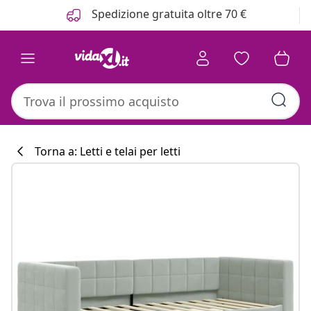
Precedente
Prossimo
Spedizione gratuita oltre 70 €
Torna a: Letti e telai per letti