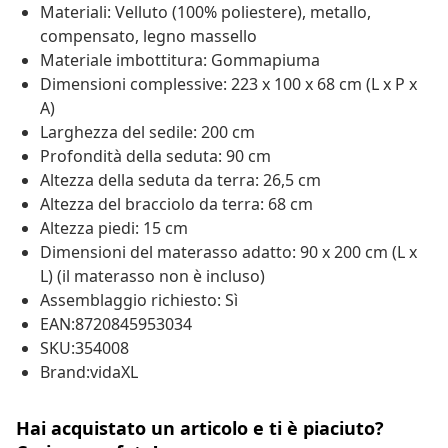
Materiali: Velluto (100% poliestere), metallo,
compensato, legno massello
Materiale imbottitura: Gommapiuma
Dimensioni complessive: 223 x 100 x 68 cm (L x P x
A)
Larghezza del sedile: 200 cm
Profondità della seduta: 90 cm
Altezza della seduta da terra: 26,5 cm
Altezza del bracciolo da terra: 68 cm
Altezza piedi: 15 cm
Dimensioni del materasso adatto: 90 x 200 cm (L x
L) (il materasso non è incluso)
Assemblaggio richiesto: Sì
EAN:8720845953034
SKU:354008
Brand:vidaXL
Hai acquistato un articolo e ti è piaciuto?