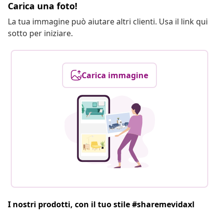
Carica una foto!
La tua immagine può aiutare altri clienti. Usa il link qui
sotto per iniziare.
Carica immagine
I nostri prodotti, con il tuo stile #sharemevidaxl