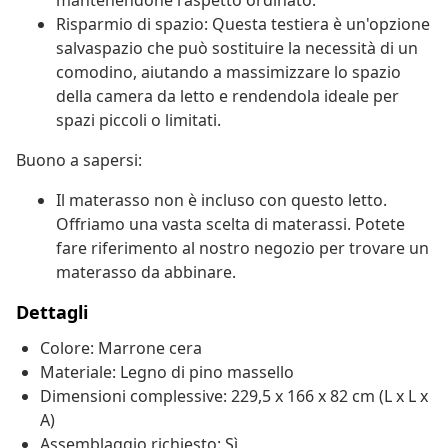
mantenendone l'aspetto ordinato.
Risparmio di spazio: Questa testiera è un'opzione
salvaspazio che può sostituire la necessità di un
comodino, aiutando a massimizzare lo spazio
della camera da letto e rendendola ideale per
spazi piccoli o limitati.
Buono a sapersi:
Il materasso non è incluso con questo letto.
Offriamo una vasta scelta di materassi. Potete
fare riferimento al nostro negozio per trovare un
materasso da abbinare.
Dettagli
Colore: Marrone cera
Materiale: Legno di pino massello
Dimensioni complessive: 229,5 x 166 x 82 cm (L x L x
A)
Assemblaggio richiesto: Sì