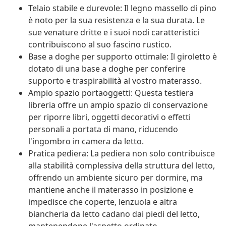
Telaio stabile e durevole: Il legno massello di pino
è noto per la sua resistenza e la sua durata. Le
sue venature dritte e i suoi nodi caratteristici
contribuiscono al suo fascino rustico.
Base a doghe per supporto ottimale: Il giroletto è
dotato di una base a doghe per conferire
supporto e traspirabilità al vostro materasso.
Ampio spazio portaoggetti: Questa testiera
libreria offre un ampio spazio di conservazione
per riporre libri, oggetti decorativi o effetti
personali a portata di mano, riducendo
l'ingombro in camera da letto.
Pratica pediera: La pediera non solo contribuisce
alla stabilità complessiva della struttura del letto,
offrendo un ambiente sicuro per dormire, ma
mantiene anche il materasso in posizione e
impedisce che coperte, lenzuola e altra
biancheria da letto cadano dai piedi del letto,