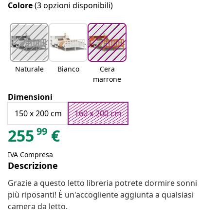
Colore
(3 opzioni disponibili)
Naturale
Bianco
Cera
marrone
Dimensioni
150 x 200 cm
160 x 200 cm
99
255
€
IVA Compresa
Descrizione
Grazie a questo letto libreria potrete dormire sonni
più riposanti! È un'accogliente aggiunta a qualsiasi
camera da letto.