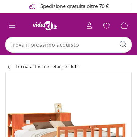
Precedente
Prossimo
Spedizione gratuita oltre 70 €
Torna a: Letti e telai per letti