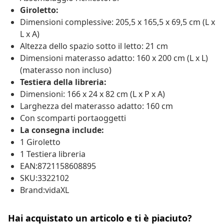
Giroletto:
Dimensioni complessive: 205,5 x 165,5 x 69,5 cm (L x
L x A)
Altezza dello spazio sotto il letto: 21 cm
Dimensioni materasso adatto: 160 x 200 cm (L x L)
(materasso non incluso)
Testiera della libreria:
Dimensioni: 166 x 24 x 82 cm (L x P x A)
Larghezza del materasso adatto: 160 cm
Con scomparti portaoggetti
La consegna include:
1 Giroletto
1 Testiera libreria
EAN:8721158608895
SKU:3322102
Brand:vidaXL
Hai acquistato un articolo e ti è piaciuto?