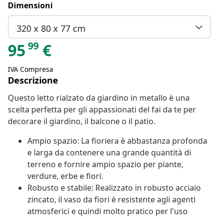
Dimensioni
320 x 80 x 77 cm
99
95
€
IVA Compresa
Descrizione
Questo letto rialzato da giardino in metallo è una
scelta perfetta per gli appassionati del fai da te per
decorare il giardino, il balcone o il patio.
Ampio spazio: La fioriera è abbastanza profonda
e larga da contenere una grande quantità di
terreno e fornire ampio spazio per piante,
verdure, erbe e fiori.
Robusto e stabile: Realizzato in robusto acciaio
zincato, il vaso da fiori è resistente agli agenti
atmosferici e quindi molto pratico per l'uso