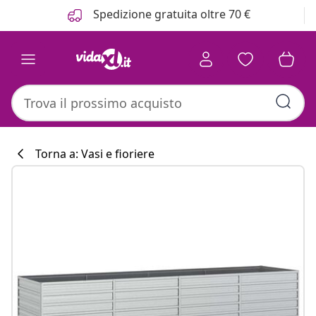
Precedente
Prossimo
Spedizione gratuita oltre 70 €
Torna a: Vasi e fioriere