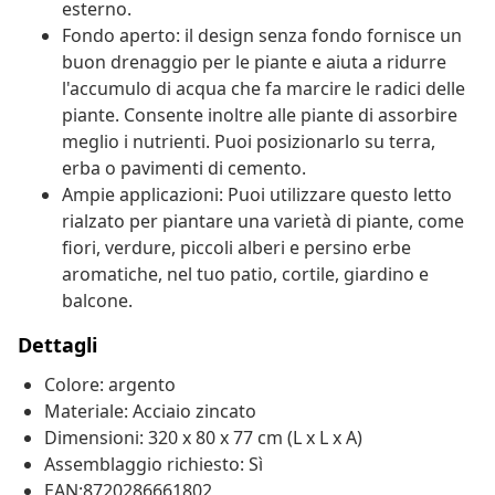
esterno.
Fondo aperto: il design senza fondo fornisce un
buon drenaggio per le piante e aiuta a ridurre
l'accumulo di acqua che fa marcire le radici delle
piante. Consente inoltre alle piante di assorbire
meglio i nutrienti. Puoi posizionarlo su terra,
erba o pavimenti di cemento.
Ampie applicazioni: Puoi utilizzare questo letto
rialzato per piantare una varietà di piante, come
fiori, verdure, piccoli alberi e persino erbe
aromatiche, nel tuo patio, cortile, giardino e
balcone.
Dettagli
Colore: argento
Materiale: Acciaio zincato
Dimensioni: 320 x 80 x 77 cm (L x L x A)
Assemblaggio richiesto: Sì
EAN:8720286661802