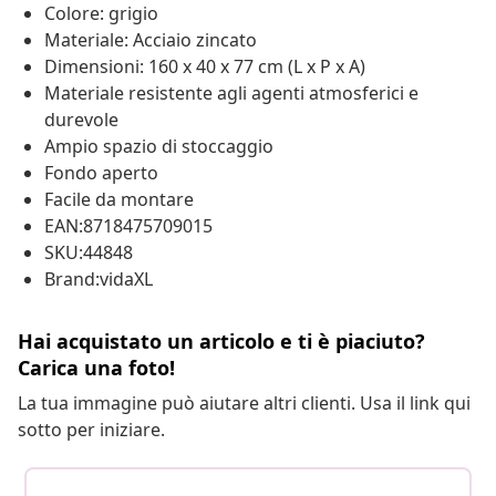
Colore: grigio
Materiale: Acciaio zincato
Dimensioni: 160 x 40 x 77 cm (L x P x A)
Materiale resistente agli agenti atmosferici e
durevole
Ampio spazio di stoccaggio
Fondo aperto
Facile da montare
EAN:8718475709015
SKU:44848
Brand:vidaXL
Hai acquistato un articolo e ti è piaciuto?
Carica una foto!
La tua immagine può aiutare altri clienti. Usa il link qui
sotto per iniziare.