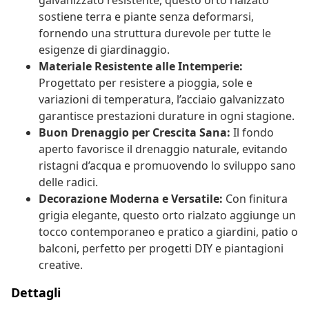
galvanizzato resistente, questo orto rialzato
sostiene terra e piante senza deformarsi,
fornendo una struttura durevole per tutte le
esigenze di giardinaggio.
Materiale Resistente alle Intemperie:
Progettato per resistere a pioggia, sole e
variazioni di temperatura, l’acciaio galvanizzato
garantisce prestazioni durature in ogni stagione.
Buon Drenaggio per Crescita Sana:
Il fondo
aperto favorisce il drenaggio naturale, evitando
ristagni d’acqua e promuovendo lo sviluppo sano
delle radici.
Decorazione Moderna e Versatile:
Con finitura
grigia elegante, questo orto rialzato aggiunge un
tocco contemporaneo e pratico a giardini, patio o
balconi, perfetto per progetti DIY e piantagioni
creative.
Dettagli