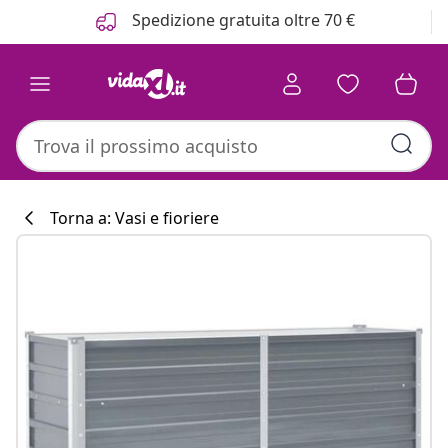
Precedente
Prossimo
Spedizione gratuita oltre 70 €
Torna a: Vasi e fioriere