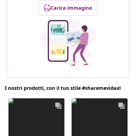
Carica immagine
I nostri prodotti, con il tuo stile #sharemevidaxl