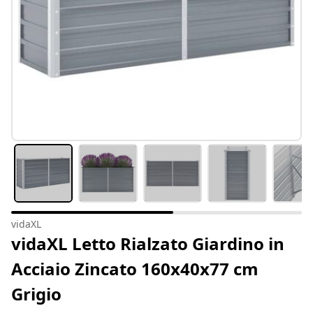
vidaXL
vidaXL Letto Rialzato Giardino in
Acciaio Zincato 160x40x77 cm
Grigio