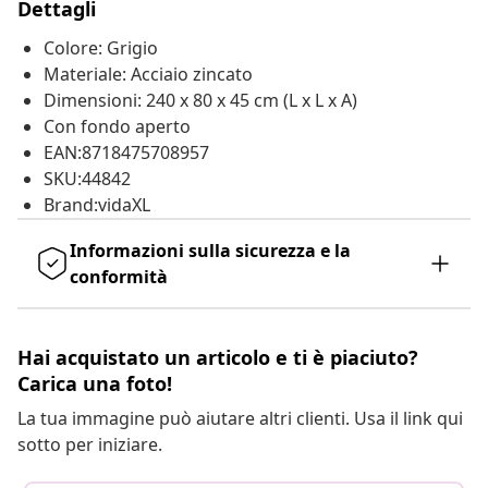
Dettagli
Colore: Grigio
Materiale: Acciaio zincato
Dimensioni: 240 x 80 x 45 cm (L x L x A)
Con fondo aperto
EAN:8718475708957
SKU:44842
Brand:vidaXL
Informazioni sulla sicurezza e la
conformità
Hai acquistato un articolo e ti è piaciuto?
Carica una foto!
La tua immagine può aiutare altri clienti. Usa il link qui
sotto per iniziare.