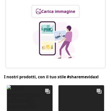
Carica immagine
I nostri prodotti, con il tuo stile #sharemevidaxl