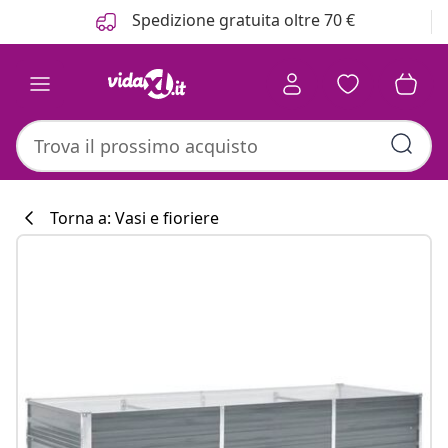
Precedente
Prossimo
Spedizione gratuita oltre 70 €
Torna a: Vasi e fioriere