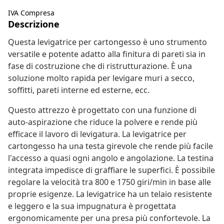
IVA Compresa
Descrizione
Questa levigatrice per cartongesso è uno strumento
versatile e potente adatto alla finitura di pareti sia in
fase di costruzione che di ristrutturazione. È una
soluzione molto rapida per levigare muri a secco,
soffitti, pareti interne ed esterne, ecc.
Questo attrezzo è progettato con una funzione di
auto-aspirazione che riduce la polvere e rende più
efficace il lavoro di levigatura. La levigatrice per
cartongesso ha una testa girevole che rende più facile
l'accesso a quasi ogni angolo e angolazione. La testina
integrata impedisce di graffiare le superfici. È possibile
regolare la velocità tra 800 e 1750 giri/min in base alle
proprie esigenze. La levigatrice ha un telaio resistente
e leggero e la sua impugnatura è progettata
ergonomicamente per una presa più confortevole. La