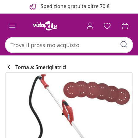
Precedente
Prossimo
Spedizione gratuita oltre 70 €
Torna a: Smerigliatrici