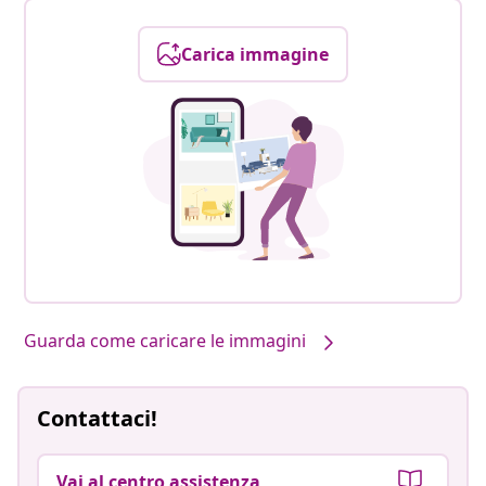
Carica immagine
Guarda come caricare le immagini
Contattaci!
Vai al centro assistenza