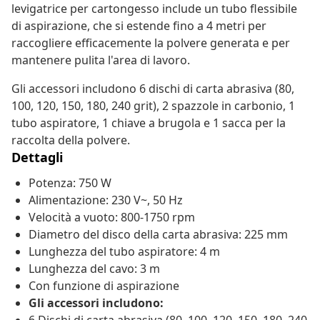
levigatrice per cartongesso include un tubo flessibile
di aspirazione, che si estende fino a 4 metri per
raccogliere efficacemente la polvere generata e per
mantenere pulita l'area di lavoro.
Gli accessori includono 6 dischi di carta abrasiva (80,
100, 120, 150, 180, 240 grit), 2 spazzole in carbonio, 1
tubo aspiratore, 1 chiave a brugola e 1 sacca per la
raccolta della polvere.
Dettagli
Potenza: 750 W
Alimentazione: 230 V~, 50 Hz
Velocità a vuoto: 800-1750 rpm
Diametro del disco della carta abrasiva: 225 mm
Lunghezza del tubo aspiratore: 4 m
Lunghezza del cavo: 3 m
Con funzione di aspirazione
Gli accessori includono: