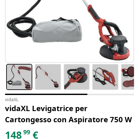
vidaXL
vidaXL Levigatrice per
Cartongesso con Aspiratore 750 W
99
148
€