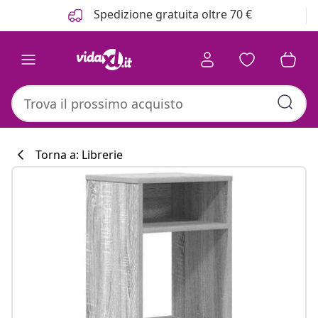
Precedente
Prossimo
Spedizione gratuita oltre 70 €
Torna a: Librerie