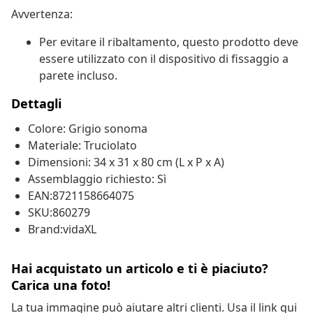
Avvertenza:
Per evitare il ribaltamento, questo prodotto deve
essere utilizzato con il dispositivo di fissaggio a
parete incluso.
Dettagli
Colore: Grigio sonoma
Materiale: Truciolato
Dimensioni: 34 x 31 x 80 cm (L x P x A)
Assemblaggio richiesto: Sì
EAN:8721158664075
SKU:860279
Brand:vidaXL
Hai acquistato un articolo e ti è piaciuto?
Carica una foto!
La tua immagine può aiutare altri clienti. Usa il link qui