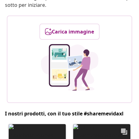
sotto per iniziare.
Carica immagine
I nostri prodotti, con il tuo stile #sharemevidaxl