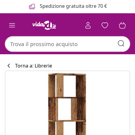
Precedente
Prossimo
Spedizione gratuita oltre 70 €
Torna a: Librerie