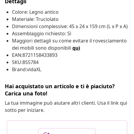
Dettagli
Colore: Legno antico
Materiale: Truciolato
Dimensioni complessive: 45 x 24 x 159 cm (L x P x A)
Assemblaggio richiesto: Sì
Maggiori dettagli su come evitare il rovesciamento
dei mobili sono disponibili
qui
EAN:8721158433893
SKU:855784
Brand:vidaXL
Hai acquistato un articolo e ti è piaciuto?
Carica una foto!
La tua immagine può aiutare altri clienti. Usa il link qui
sotto per iniziare.