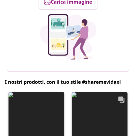
Carica immagine
I nostri prodotti, con il tuo stile #sharemevidaxl