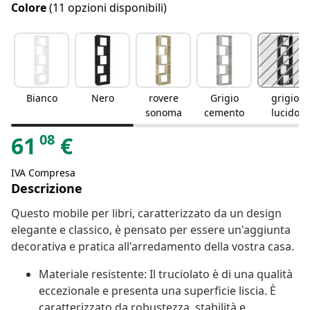
Colore
(11 opzioni disponibili)
Bianco
Nero
rovere
Grigio
grigio
sonoma
cemento
lucido
08
61
€
IVA Compresa
Descrizione
Questo mobile per libri, caratterizzato da un design
elegante e classico, è pensato per essere un'aggiunta
decorativa e pratica all'arredamento della vostra casa.
Materiale resistente: Il truciolato è di una qualità
eccezionale e presenta una superficie liscia. È
caratterizzato da robustezza, stabilità e