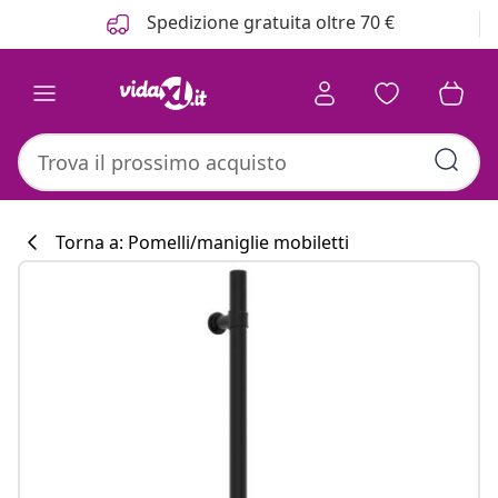
Precedente
Prossimo
Spedizione gratuita oltre 70 €
Torna a: Pomelli/maniglie mobiletti