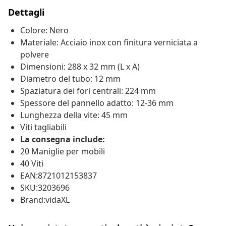
Dettagli
Colore: Nero
Materiale: Acciaio inox con finitura verniciata a
polvere
Dimensioni: 288 x 32 mm (L x A)
Diametro del tubo: 12 mm
Spaziatura dei fori centrali: 224 mm
Spessore del pannello adatto: 12-36 mm
Lunghezza della vite: 45 mm
Viti tagliabili
La consegna include:
20 Maniglie per mobili
40 Viti
EAN:8721012153837
SKU:3203696
Brand:vidaXL