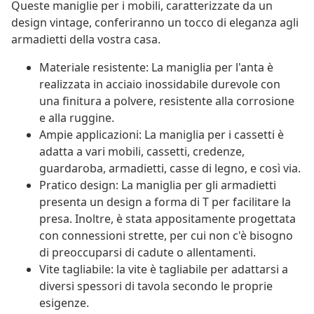
Queste maniglie per i mobili, caratterizzate da un
design vintage, conferiranno un tocco di eleganza agli
armadietti della vostra casa.
Materiale resistente: La maniglia per l'anta è
realizzata in acciaio inossidabile durevole con
una finitura a polvere, resistente alla corrosione
e alla ruggine.
Ampie applicazioni: La maniglia per i cassetti è
adatta a vari mobili, cassetti, credenze,
guardaroba, armadietti, casse di legno, e così via.
Pratico design: La maniglia per gli armadietti
presenta un design a forma di T per facilitare la
presa. Inoltre, è stata appositamente progettata
con connessioni strette, per cui non c'è bisogno
di preoccuparsi di cadute o allentamenti.
Vite tagliabile: la vite è tagliabile per adattarsi a
diversi spessori di tavola secondo le proprie
esigenze.