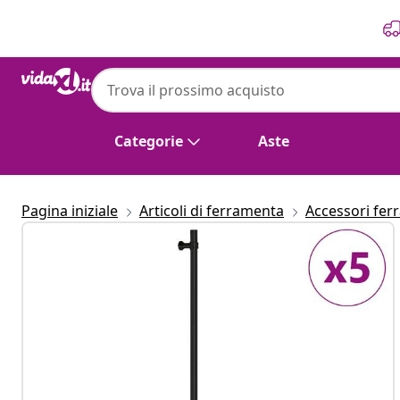
Precedente
Prossimo
Categorie
Aste
Pagina iniziale
Articoli di ferramenta
Accessori fer