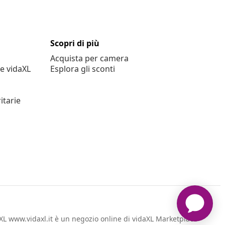
Scopri di più
Acquista per camera
e vidaXL
Esplora gli sconti
itarie
L www.vidaxl.it è un negozio online di vidaXL Marketplace