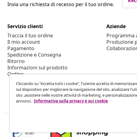
Rec
Invia una richiesta di recesso per il tuo ordine.
Servizio clienti
Aziende
Traccia il tuo ordine
Programma af
Il mio account
Produzione p
Pagamento
Collaborazio
Spedizione e Consegna
Ritorno
Informazioni sul prodotto
Ordine
Cliccando su “Accetta tutti i cookie”, l'utente accetta di memorizzar
sul dispositivo per migliorare la navigazione del sito, analizzare l'uti
sito ,assistere nelle nostre attività di marketing, e personalizzazion
annunci.
Informativa sulla privacy e sui cookie