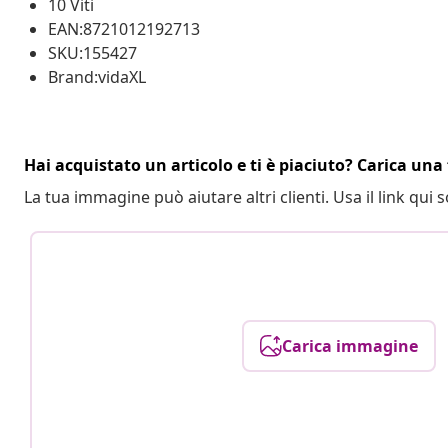
10 Viti
EAN:8721012192713
SKU:155427
Brand:vidaXL
Hai acquistato un articolo e ti è piaciuto? Carica una 
La tua immagine può aiutare altri clienti. Usa il link qui s
Carica immagine