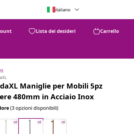
italiano
count
Lista dei desideri
Carrello
ti
daXL
idaXL Maniglie per Mobili 5pz
ere 480mm in Acciaio Inox
lore
(3 opzioni disponibili)