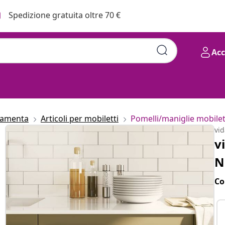
Spedizione gratuita oltre 70 €
Ac
ramenta
Articoli per mobiletti
Pomelli/maniglie mobilet
vi
v
N
Co