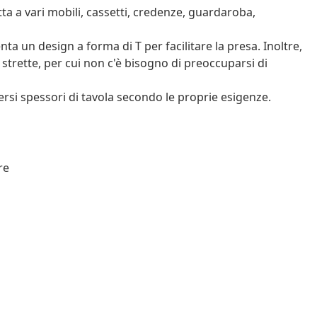
tta a vari mobili, cassetti, credenze, guardaroba,
ta un design a forma di T per facilitare la presa. Inoltre,
trette, per cui non c'è bisogno di preoccuparsi di
diversi spessori di tavola secondo le proprie esigenze.
re