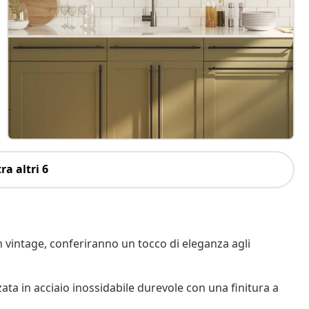
ra altri 6
n vintage, conferiranno un tocco di eleganza agli
zata in acciaio inossidabile durevole con una finitura a