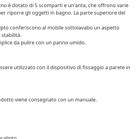
no è dotato di 5 scomparti e un'anta, che offrono varie
r riporre gli oggetti in bagno. La parte superiore del
calipto conferiscono al mobile sottolavabo un aspetto
stabilità.
emplice da pulire con un panno umido.
ere utilizzato con il dispositivo di fissaggio a parete in
rodotto viene consegnato con un manuale.
ucalipto