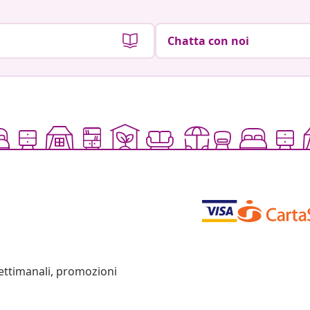
Chatta con noi
settimanali, promozioni