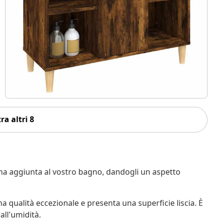
ra altri 8
ma aggiunta al vostro bagno, dandogli un aspetto
na qualità eccezionale e presenta una superficie liscia. È
all'umidità.