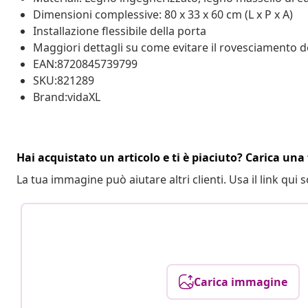
Dimensioni complessive: 80 x 33 x 60 cm (L x P x A)
Installazione flessibile della porta
Maggiori dettagli su come evitare il rovesciamento d
EAN:8720845739799
SKU:821289
Brand:vidaXL
Hai acquistato un articolo e ti è piaciuto? Carica una 
La tua immagine può aiutare altri clienti. Usa il link qui s
Carica immagine