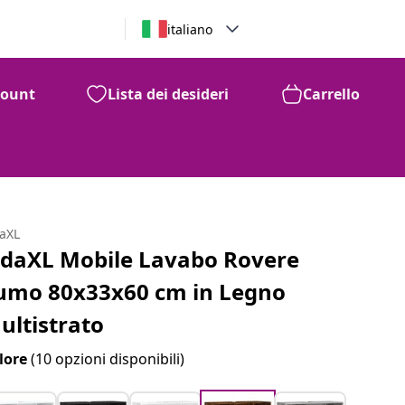
italiano
count
Lista dei desideri
Carrello
daXL
idaXL Mobile Lavabo Rovere
umo 80x33x60 cm in Legno
ultistrato
lore
(10 opzioni disponibili)