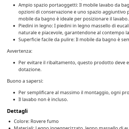
Ampio spazio portaoggetti: Il mobile lavabo da bag
opzioni di conservazione e uno spazio aggiuntivo pe
mobile da bagno è ideale per posizionare il lavabo.
Piedini in legno: I piedini in legno massello di eu
naturale e piacevole, garantendone al contempo la 
Superficie facile da pulire: Il mobile da bagno è s
Avvertenza:
Per evitare il ribaltamento, questo prodotto deve ess
dotazione.
Buono a sapersi:
Per semplificare al massimo il montaggio, ogni p
Il lavabo non è incluso.
Dettagli
Colore: Rovere fumo
Materiali: Legno ingegnerizzato, legno massello di e