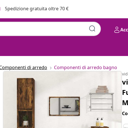
Spedizione gratuita oltre 70 €
Ac
Componenti di arredo
Componenti di arredo bagno
vi
v
F
M
Co