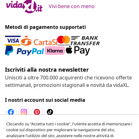
Vivi bene con meno
Metodi di pagamento supportati
Iscriviti alla nostra newsletter
Unisciti a oltre 700.000 acquirenti che ricevono offerte
settimanali, promozioni stagionali e novità da vidaXL.
I nostri account sui social media
Cliccando su “Accetta tutti i cookie”, l'utente accetta di memorizzare i
Recesso dal contratto
cookie sul dispositivo per migliorare la navigazione del sito,
analizzare l'utilizzo del sito ,assistere nelle nostre attività di
Invia una richiesta di recesso per il tuo ordine.