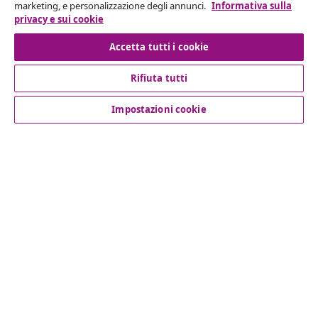
marketing, e personalizzazione degli annunci.
Informativa sulla
privacy e sui cookie
Recesso dal contratto
Accetta tutti i cookie
Rifiuta tutti
Servizio clienti
Impostazioni cookie
Aziende
vidaXL
Scopri di più