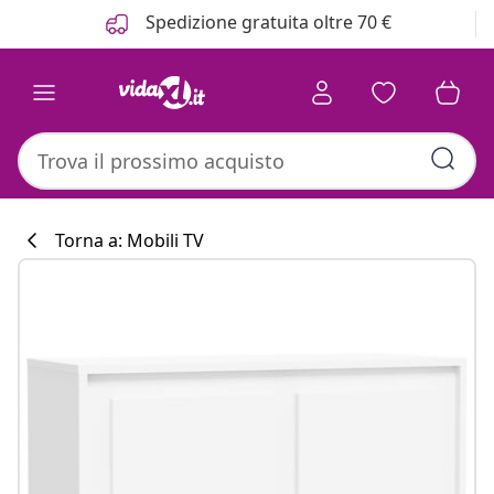
Precedente
Prossimo
Spedizione gratuita oltre 70 €
Torna a: Mobili TV