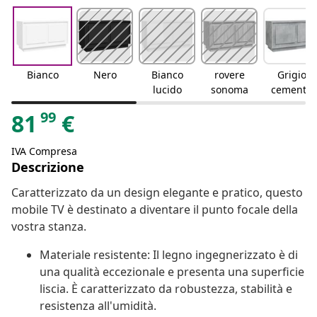
Bianco
Nero
Bianco
rovere
Grigio
lucido
sonoma
cemento
99
81
€
IVA Compresa
Descrizione
Caratterizzato da un design elegante e pratico, questo
mobile TV è destinato a diventare il punto focale della
vostra stanza.
Materiale resistente: Il legno ingegnerizzato è di
una qualità eccezionale e presenta una superficie
liscia. È caratterizzato da robustezza, stabilità e
resistenza all'umidità.