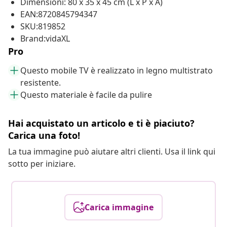
Dimensioni: 80 x 35 x 45 cm (L x P x A)
EAN:8720845794347
SKU:819852
Brand:vidaXL
Pro
Questo mobile TV è realizzato in legno multistrato
resistente.
Questo materiale è facile da pulire
Hai acquistato un articolo e ti è piaciuto?
Carica una foto!
La tua immagine può aiutare altri clienti. Usa il link qui
sotto per iniziare.
Carica immagine