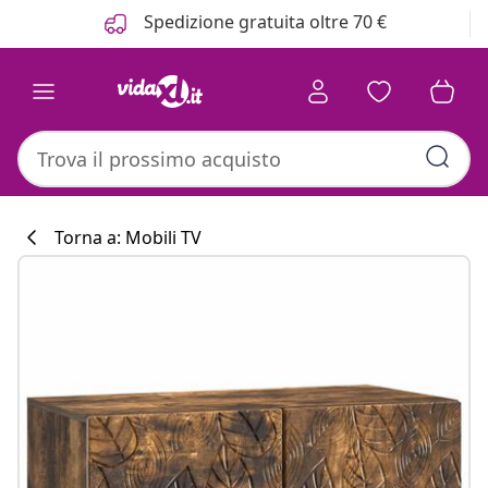
Precedente
Prossimo
Spedizione gratuita oltre 70 €
Torna a: Mobili TV