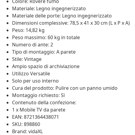
Colore: Rovere fumo
Materiale: Legno ingegnerizzato
Materiale delle porte: Legno ingegnerizzato
Dimensioni complessive: 78,5 x 41 x 30 cm (L x P x A)
Peso: 14,82 kg
Peso massimo: 60 kg in totale
Numero di ante: 2
Tipo di montaggio: A parete
Stile: Vintage
Ampio spazio di archiviazione
Utilizzo Versatile
Solo per uso interno
Cura del prodotto: Pulire con un panno umido
Montaggio richiesto: Sì
Contenuto della confezione:
1 x Mobile TV da parete
EAN: 8721364438071
SKU: 898860
Brand: vidaXL