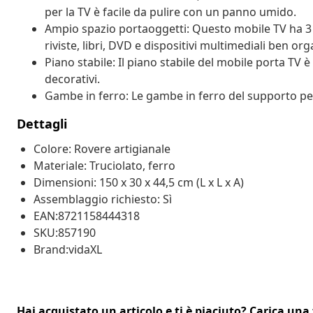
per la TV è facile da pulire con un panno umido.
Ampio spazio portaoggetti: Questo mobile TV ha 3 
riviste, libri, DVD e dispositivi multimediali ben or
Piano stabile: Il piano stabile del mobile porta TV è 
decorativi.
Gambe in ferro: Le gambe in ferro del supporto per
Dettagli
Colore: Rovere artigianale
Materiale: Truciolato, ferro
Dimensioni: 150 x 30 x 44,5 cm (L x L x A)
Assemblaggio richiesto: Sì
EAN:8721158444318
SKU:857190
Brand:vidaXL
Hai acquistato un articolo e ti è piaciuto? Carica una 