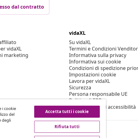
esso dal contratto
vidaXL
filiato
Su vidaXL
er vidaXL
Termini e Condizioni Venditor
ni marketing
Informativa sulla privacy
Informativa sui cookie
Condizioni di spedizione prior
Impostazioni cookie
Lavora per vidaXL
Sicurezza
Persona responsabile UE
Politica di EPR
Dichiarazione di accessibilità
e i cookie
Accetta tutti i cookie
lizzo del
e degli
Rifiuta tutti