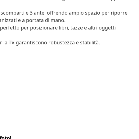
scomparti e 3 ante, offrendo ampio spazio per riporre
ganizzati e a portata di mano.
perfetto per posizionare libri, tazze e altri oggetti
 la TV garantiscono robustezza e stabilità.
foto!