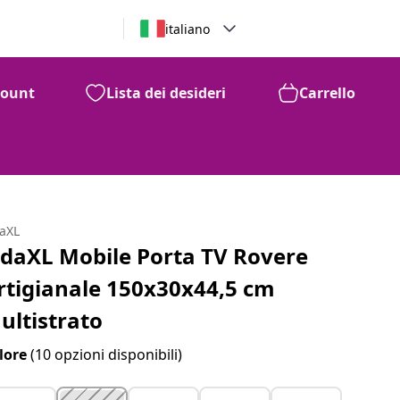
italiano
count
Lista dei desideri
Carrello
daXL
idaXL Mobile Porta TV Rovere
rtigianale 150x30x44,5 cm
ultistrato
lore
(10 opzioni disponibili)