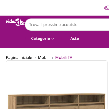
Precedente
Prossimo
Categorie
Aste
Pagina iniziale
Mobili
Mobili TV