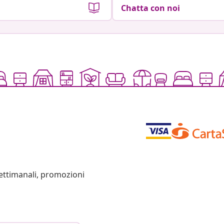
Chatta con noi
settimanali, promozioni