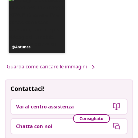
Post
Antunes
pubblicato
da
Guarda come caricare le immagini
Contattaci!
Vai al centro assistenza
Consigliato
Chatta con noi