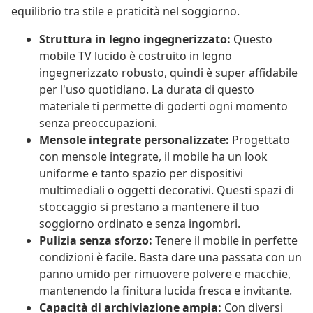
equilibrio tra stile e praticità nel soggiorno.
Struttura in legno ingegnerizzato:
Questo
mobile TV lucido è costruito in legno
ingegnerizzato robusto, quindi è super affidabile
per l'uso quotidiano. La durata di questo
materiale ti permette di goderti ogni momento
senza preoccupazioni.
Mensole integrate personalizzate:
Progettato
con mensole integrate, il mobile ha un look
uniforme e tanto spazio per dispositivi
multimediali o oggetti decorativi. Questi spazi di
stoccaggio si prestano a mantenere il tuo
soggiorno ordinato e senza ingombri.
Pulizia senza sforzo:
Tenere il mobile in perfette
condizioni è facile. Basta dare una passata con un
panno umido per rimuovere polvere e macchie,
mantenendo la finitura lucida fresca e invitante.
Capacità di archiviazione ampia:
Con diversi