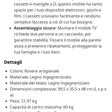
cassetti e maniglie a D, questo mobile ha tanto
spazio per i tuoi dispositivi elettronici, giochi e
film. I cassetti scivolano facilmente e rendono
semplice l’accesso a ciò di cui hai bisogno.
Assemblaggio sicuro:
Montare il mobile TV
richiede due persone e un cacciavite, per
garantire stabilità. Fissare il mobile alla parete
aiuta a prevenire ribaltamenti, proteggendo la
tua famiglia e i tuoi beni.
Dettagli
Colore: Rovere artigianale
Materiale: Legno ingegnerizzato
Materiale del telaio: Legno ingegnerizzato
Dimensioni complessive: 99,5 x 35,5 x 48 cm (L x p x
a)
Peso: 21,97 kg
Capacità di carico massima: 60 kg