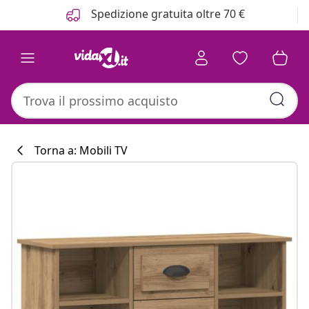
Precedente
Prossimo
Spedizione gratuita oltre 70 €
Torna a: Mobili TV