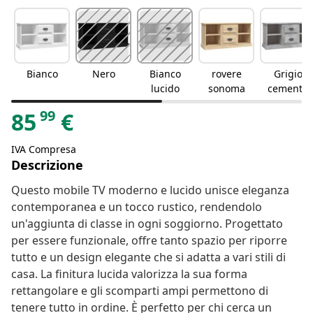
Bianco
Nero
Bianco
rovere
Grigio
lucido
sonoma
cemento
99
85
€
IVA Compresa
Descrizione
Questo mobile TV moderno e lucido unisce eleganza
contemporanea e un tocco rustico, rendendolo
un'aggiunta di classe in ogni soggiorno. Progettato
per essere funzionale, offre tanto spazio per riporre
tutto e un design elegante che si adatta a vari stili di
casa. La finitura lucida valorizza la sua forma
rettangolare e gli scomparti ampi permettono di
tenere tutto in ordine. È perfetto per chi cerca un