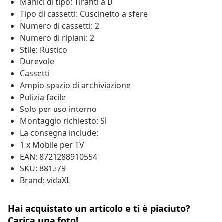
Manici di tipo: Tiranti a D
Tipo di cassetti: Cuscinetto a sfere
Numero di cassetti: 2
Numero di ripiani: 2
Stile: Rustico
Durevole
Cassetti
Ampio spazio di archiviazione
Pulizia facile
Solo per uso interno
Montaggio richiesto: Sì
La consegna include:
1 x Mobile per TV
EAN: 8721288910554
SKU: 881379
Brand: vidaXL
Hai acquistato un articolo e ti è piaciuto?
Carica una foto!