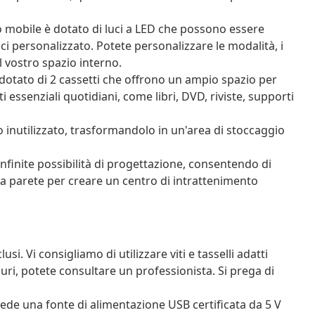
 mobile è dotato di luci a LED che possono essere
ci personalizzato. Potete personalizzare le modalità, i
l vostro spazio interno.
otato di 2 cassetti che offrono un ampio spazio per
i essenziali quotidiani, come libri, DVD, riviste, supporti
o inutilizzato, trasformandolo in un'area di stoccaggio
infinite possibilità di progettazione, consentendo di
 da parete per creare un centro di intrattenimento
usi. Vi consigliamo di utilizzare viti e tasselli adatti
curi, potete consultare un professionista. Si prega di
iede una fonte di alimentazione USB certificata da 5 V