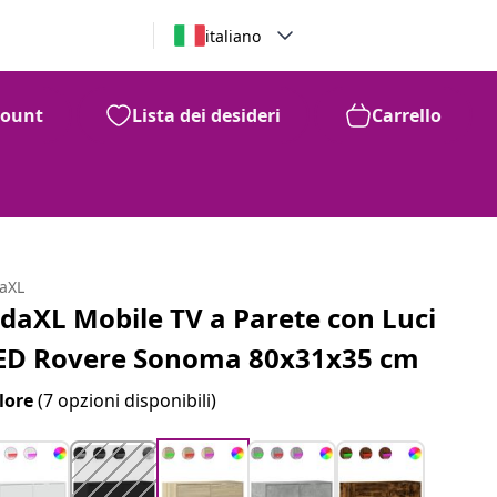
italiano
count
Lista dei desideri
Carrello
daXL
idaXL Mobile TV a Parete con Luci
ED Rovere Sonoma 80x31x35 cm
lore
(7 opzioni disponibili)