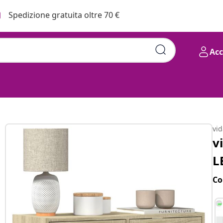
Spedizione gratuita oltre 70 €
Ac
vi
v
L
Co