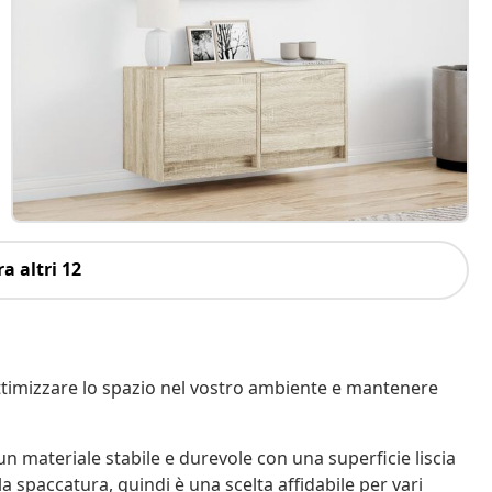
a altri 12
ttimizzare lo spazio nel vostro ambiente e mantenere
 un materiale stabile e durevole con una superficie liscia
la spaccatura, quindi è una scelta affidabile per vari