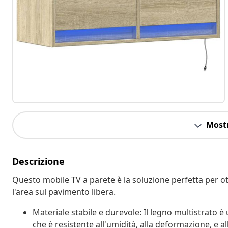
Mostr
Descrizione
Questo mobile TV a parete è la soluzione perfetta per o
l'area sul pavimento libera.
Materiale stabile e durevole: Il legno multistrato è
che è resistente all'umidità, alla deformazione, e al