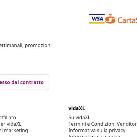
settimanali, promozioni
esso dal contratto
vidaXL
filiato
Su vidaXL
er vidaXL
Termini e Condizioni Venditor
ni marketing
Informativa sulla privacy
Informativa sui cookie