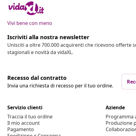
Vivi bene con meno
Iscriviti alla nostra newsletter
Unisciti a oltre 700.000 acquirenti che ricevono offerte 
stagionali e novità da vidaXL.
Recesso dal contratto
Rec
Invia una richiesta di recesso per il tuo ordine.
Servizio clienti
Aziende
Traccia il tuo ordine
Programma af
Il mio account
Produzione p
Pagamento
Collaborazio
Spedizione e Consegna