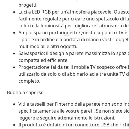
progetti.
Luci a LED RGB per un'atmosfera piacevole: Questo
facilmente regolate per creare uno spettacolo di lu
colori e la luminosità per migliorare l'atmosfera de
Ampio spazio portaoggetti: Questo supporto TV è d
riporre in ordine e a portata di mano i vostri oggett
multimediali e altri oggetti.
Salvaspazio: il design a parete massimizza lo spazi
compatta ed efficiente.
Progettazione fai da te: il mobile TV sospeso offre 
utilizzarlo da solo o di abbinarlo ad altre unità TV
completo.
Buono a sapersi:
Viti e tasselli per l'interno della parete non sono incl
specificatamente alle vostre pareti. Se non siete si
leggere e seguire attentamente le istruzioni.
Il prodotto è dotato di un connettore USB che rich