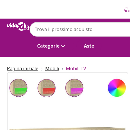
Precedente
Prossimo
Categorie
Aste
Pagina iniziale
Mobili
Mobili TV