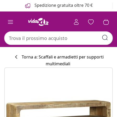
Precedente
Prossimo
Spedizione gratuita oltre 70 €
Torna a: Scaffali e armadietti per supporti
multimediali