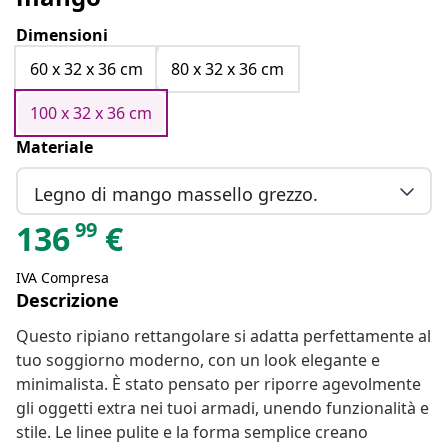
Dimensioni
60 x 32 x 36 cm
80 x 32 x 36 cm
100 x 32 x 36 cm
Materiale
Legno di mango massello grezzo.
99
136
€
IVA Compresa
Descrizione
Questo ripiano rettangolare si adatta perfettamente al
tuo soggiorno moderno, con un look elegante e
minimalista. È stato pensato per riporre agevolmente
gli oggetti extra nei tuoi armadi, unendo funzionalità e
stile. Le linee pulite e la forma semplice creano