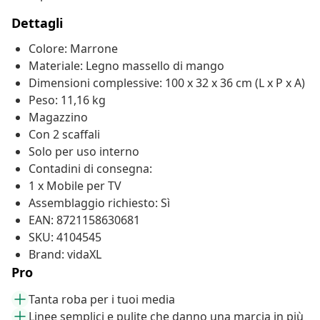
Dettagli
Colore: Marrone
Materiale: Legno massello di mango
Dimensioni complessive: 100 x 32 x 36 cm (L x P x A)
Peso: 11,16 kg
Magazzino
Con 2 scaffali
Solo per uso interno
Contadini di consegna:
1 x Mobile per TV
Assemblaggio richiesto: Sì
EAN: 8721158630681
SKU: 4104545
Brand: vidaXL
Pro
Tanta roba per i tuoi media
Linee semplici e pulite che danno una marcia in più